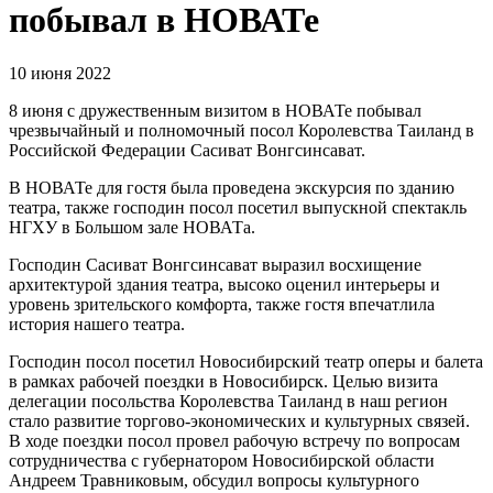
побывал в НОВАТе
10 июня 2022
8 июня с дружественным визитом в НОВАТе побывал
чрезвычайный и полномочный посол Королевства Таиланд в
Российской Федерации Сасиват Вонгсинсават.
В НОВАТе для гостя была проведена экскурсия по зданию
театра, также господин посол посетил выпускной спектакль
НГХУ в Большом зале НОВАТа.
Господин Сасиват Вонгсинсават выразил восхищение
архитектурой здания театра, высоко оценил интерьеры и
уровень зрительского комфорта, также гостя впечатлила
история нашего театра.
Господин посол посетил Новосибирский театр оперы и балета
в рамках рабочей поездки в Новосибирск. Целью визита
делегации посольства Королевства Таиланд в наш регион
стало развитие торгово-экономических и культурных связей.
В ходе поездки посол провел рабочую встречу по вопросам
сотрудничества с губернатором Новосибирской области
Андреем Травниковым, обсудил вопросы культурного