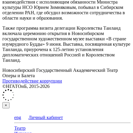
взаимодействия с исполняющим обязанности Министра
культуры НСО Юрием Зимняковым, побывал в Сибирском
отделении РАН, где обсудил возможности сотрудничества в
области науки и образования.
Также программа визита делегации Королевства Таиланд
включала церемонию открытия в Новосибирском
государственном художественном музее выставки «В стране
изумрудного Будды» 9 июня. Выставка, посвященная культуре
Таиланда, приурочена к 125-летию установления
дипломатических отношений Россией и Королевством
Таиланд.
Новосибирский Государственный Академический Театр
Оперы и Балета
Противодействие коррупции
©НГАТОиБ, 2015-2026
×
eng
Личный кабинет
Театр