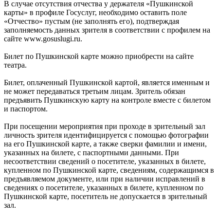
В случае отсутствия отчества у держателя «Пушкинской
карты» в профиле Госуслуг, необходимо оставить поле
«Отчество» пустым (не заполнять его), подтверждая
заполняемость данных зрителя в соответствии с профилем на
сайте www.gosuslugi.ru.
Билет по Пушкинской карте можно приобрести на сайте
театра.
Билет, оплаченный Пушкинской картой, является именным и
не может передаваться третьим лицам. Зритель обязан
предъявить Пушкинскую карту на контроле вместе с билетом
и паспортом.
При посещении мероприятия при проходе в зрительный зал
личность зрителя идентифицируется с помощью фотографии
на его Пушкинской карте, а также сверки фамилии и имени,
указанных на билете, с паспортными данными. При
несоответствии сведений о посетителе, указанных в билете,
купленном по Пушкинской карте, сведениям, содержащимся в
предъявляемом документе, или при наличии исправлений в
сведениях о посетителе, указанных в билете, купленном по
Пушкинской карте, посетитель не допускается в зрительный
зал.