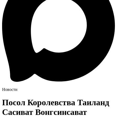
Новости
Посол Королевства Таиланд
Сасиват Вонгсинсават