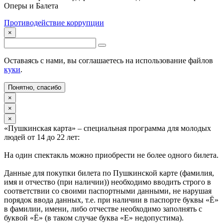
Оперы и Балета
Противодействие коррупции
×
Оставаясь с нами, вы соглашаетесь на использование файлов
куки
.
Понятно, спасибо
×
×
×
«Пушкинская карта» – специальная программа для молодых
людей от 14 до 22 лет:
На один спектакль можно приобрести не более одного билета.
Данные для покупки билета по Пушкинской карте (фамилия,
имя и отчество (при наличии)) необходимо вводить строго в
соответствии со своими паспортными данными, не нарушая
порядок ввода данных, т.е. при наличии в паспорте буквы «Ё»
в фамилии, имени, либо отчестве необходимо заполнять с
буквой «Ё» (в таком случае буква «Е» недопустима).