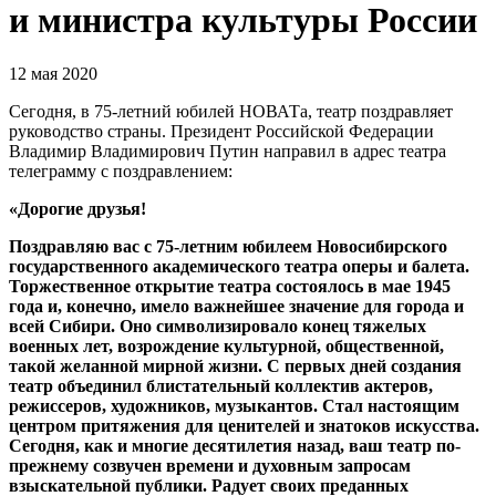
и министра культуры России
12 мая 2020
Сегодня, в 75-летний юбилей НОВАТа, театр поздравляет
руководство страны. Президент Российской Федерации
Владимир Владимирович Путин направил в адрес театра
телеграмму с поздравлением:
«Дорогие друзья!
Поздравляю вас с 75-летним юбилеем Новосибирского
государственного академического театра оперы и балета.
Торжественное открытие театра состоялось в мае 1945
года и, конечно, имело важнейшее значение для города и
всей Сибири. Оно символизировало конец тяжелых
военных лет, возрождение культурной, общественной,
такой желанной мирной жизни. С первых дней создания
театр объединил блистательный коллектив актеров,
режиссеров, художников, музыкантов. Стал настоящим
центром притяжения для ценителей и знатоков искусства.
Сегодня, как и многие десятилетия назад, ваш театр по-
прежнему созвучен времени и духовным запросам
взыскательной публики. Радует своих преданных