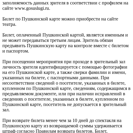
заполняемость данных зрителя в соответствии с профилем на
сайте www.gosuslugi.ru.
Билет по Пушкинской карте можно приобрести на сайте
театра.
Билет, оплаченный Пушкинской картой, является именным и
не может передаваться третьим лицам. Зритель обязан
предъявить Пушкинскую карту на контроле вместе с билетом
и паспортом.
При посещении мероприятия при проходе в зрительный зал
личность зрителя идентифицируется с помощью фотографии
на его Пушкинской карте, а также сверки фамилии и имени,
указанных на билете, с паспортными данными. При
несоответствии сведений о посетителе, указанных в билете,
купленном по Пушкинской карте, сведениям, содержащимся в
предъявляемом документе, или при наличии исправлений в
сведениях о посетителе, указанных в билете, купленном по
Пушкинской карте, посетитель не допускается в зрительный
зал.
При возврате билета менее чем за 10 дней до спектакля на
Пушкинскую карту из возвращаемой суммы удерживается
штраф согласно Правилам возврата билетов. Билет,