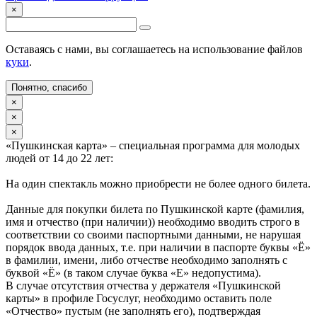
×
Оставаясь с нами, вы соглашаетесь на использование файлов
куки
.
Понятно, спасибо
×
×
×
«Пушкинская карта» – специальная программа для молодых
людей от 14 до 22 лет:
На один спектакль можно приобрести не более одного билета.
Данные для покупки билета по Пушкинской карте (фамилия,
имя и отчество (при наличии)) необходимо вводить строго в
соответствии со своими паспортными данными, не нарушая
порядок ввода данных, т.е. при наличии в паспорте буквы «Ё»
в фамилии, имени, либо отчестве необходимо заполнять с
буквой «Ё» (в таком случае буква «Е» недопустима).
В случае отсутствия отчества у держателя «Пушкинской
карты» в профиле Госуслуг, необходимо оставить поле
«Отчество» пустым (не заполнять его), подтверждая