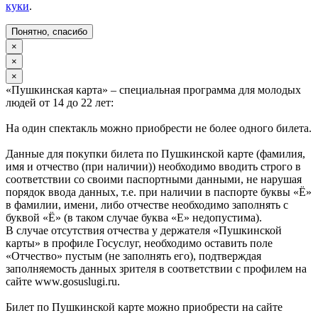
куки
.
Понятно, спасибо
×
×
×
«Пушкинская карта» – специальная программа для молодых
людей от 14 до 22 лет:
На один спектакль можно приобрести не более одного билета.
Данные для покупки билета по Пушкинской карте (фамилия,
имя и отчество (при наличии)) необходимо вводить строго в
соответствии со своими паспортными данными, не нарушая
порядок ввода данных, т.е. при наличии в паспорте буквы «Ё»
в фамилии, имени, либо отчестве необходимо заполнять с
буквой «Ё» (в таком случае буква «Е» недопустима).
В случае отсутствия отчества у держателя «Пушкинской
карты» в профиле Госуслуг, необходимо оставить поле
«Отчество» пустым (не заполнять его), подтверждая
заполняемость данных зрителя в соответствии с профилем на
сайте www.gosuslugi.ru.
Билет по Пушкинской карте можно приобрести на сайте