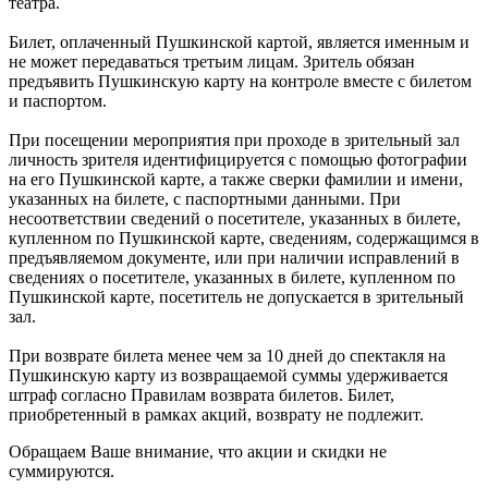
театра.
Билет, оплаченный Пушкинской картой, является именным и
не может передаваться третьим лицам. Зритель обязан
предъявить Пушкинскую карту на контроле вместе с билетом
и паспортом.
При посещении мероприятия при проходе в зрительный зал
личность зрителя идентифицируется с помощью фотографии
на его Пушкинской карте, а также сверки фамилии и имени,
указанных на билете, с паспортными данными. При
несоответствии сведений о посетителе, указанных в билете,
купленном по Пушкинской карте, сведениям, содержащимся в
предъявляемом документе, или при наличии исправлений в
сведениях о посетителе, указанных в билете, купленном по
Пушкинской карте, посетитель не допускается в зрительный
зал.
При возврате билета менее чем за 10 дней до спектакля на
Пушкинскую карту из возвращаемой суммы удерживается
штраф согласно Правилам возврата билетов. Билет,
приобретенный в рамках акций, возврату не подлежит.
Обращаем Ваше внимание, что акции и скидки не
суммируются.