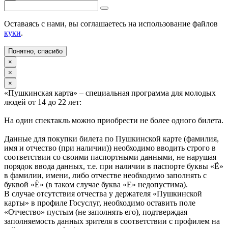
Оставаясь с нами, вы соглашаетесь на использование файлов
куки
.
Понятно, спасибо
×
×
×
«Пушкинская карта» – специальная программа для молодых
людей от 14 до 22 лет:
На один спектакль можно приобрести не более одного билета.
Данные для покупки билета по Пушкинской карте (фамилия,
имя и отчество (при наличии)) необходимо вводить строго в
соответствии со своими паспортными данными, не нарушая
порядок ввода данных, т.е. при наличии в паспорте буквы «Ё»
в фамилии, имени, либо отчестве необходимо заполнять с
буквой «Ё» (в таком случае буква «Е» недопустима).
В случае отсутствия отчества у держателя «Пушкинской
карты» в профиле Госуслуг, необходимо оставить поле
«Отчество» пустым (не заполнять его), подтверждая
заполняемость данных зрителя в соответствии с профилем на