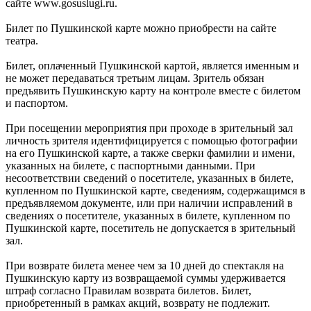
сайте www.gosuslugi.ru.
Билет по Пушкинской карте можно приобрести на сайте
театра.
Билет, оплаченный Пушкинской картой, является именным и
не может передаваться третьим лицам. Зритель обязан
предъявить Пушкинскую карту на контроле вместе с билетом
и паспортом.
При посещении мероприятия при проходе в зрительный зал
личность зрителя идентифицируется с помощью фотографии
на его Пушкинской карте, а также сверки фамилии и имени,
указанных на билете, с паспортными данными. При
несоответствии сведений о посетителе, указанных в билете,
купленном по Пушкинской карте, сведениям, содержащимся в
предъявляемом документе, или при наличии исправлений в
сведениях о посетителе, указанных в билете, купленном по
Пушкинской карте, посетитель не допускается в зрительный
зал.
При возврате билета менее чем за 10 дней до спектакля на
Пушкинскую карту из возвращаемой суммы удерживается
штраф согласно Правилам возврата билетов. Билет,
приобретенный в рамках акций, возврату не подлежит.