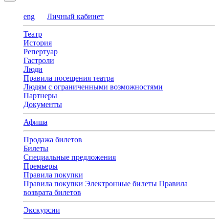
eng
Личный кабинет
Театр
История
Репертуар
Гастроли
Люди
Правила посещения театра
Людям с ограниченными возможностями
Партнеры
Документы
Афиша
Продажа билетов
Билеты
Специальные предложения
Премьеры
Правила покупки
Правила покупки
Электронные билеты
Правила
возврата билетов
Экскурсии