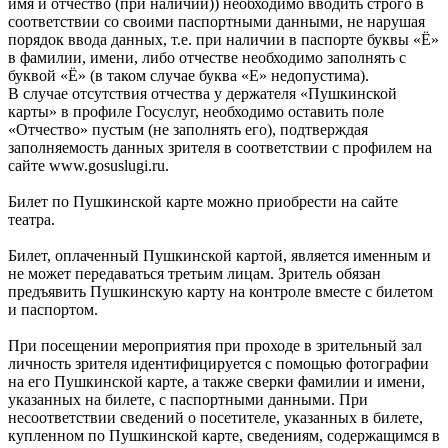
имя и отчество (при наличии)) необходимо вводить строго в
соответствии со своими паспортными данными, не нарушая
порядок ввода данных, т.е. при наличии в паспорте буквы «Ё»
в фамилии, имени, либо отчестве необходимо заполнять с
буквой «Ё» (в таком случае буква «Е» недопустима).
В случае отсутствия отчества у держателя «Пушкинской
карты» в профиле Госуслуг, необходимо оставить поле
«Отчество» пустым (не заполнять его), подтверждая
заполняемость данных зрителя в соответствии с профилем на
сайте www.gosuslugi.ru.
Билет по Пушкинской карте можно приобрести на сайте
театра.
Билет, оплаченный Пушкинской картой, является именным и
не может передаваться третьим лицам. Зритель обязан
предъявить Пушкинскую карту на контроле вместе с билетом
и паспортом.
При посещении мероприятия при проходе в зрительный зал
личность зрителя идентифицируется с помощью фотографии
на его Пушкинской карте, а также сверки фамилии и имени,
указанных на билете, с паспортными данными. При
несоответствии сведений о посетителе, указанных в билете,
купленном по Пушкинской карте, сведениям, содержащимся в