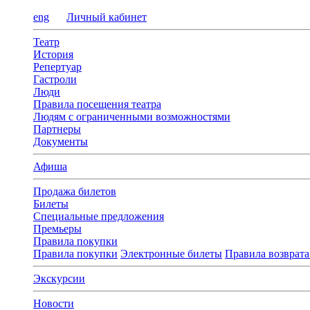
eng
Личный кабинет
Театр
История
Репертуар
Гастроли
Люди
Правила посещения театра
Людям с ограниченными возможностями
Партнеры
Документы
Афиша
Продажа билетов
Билеты
Специальные предложения
Премьеры
Правила покупки
Правила покупки
Электронные билеты
Правила возврата
Экскурсии
Новости