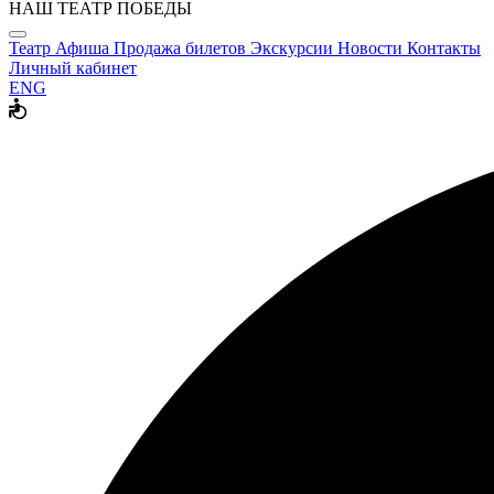
НАШ ТЕАТР ПОБЕДЫ
Театр
Афиша
Продажа билетов
Экскурсии
Новости
Контакты
Личный кабинет
ENG