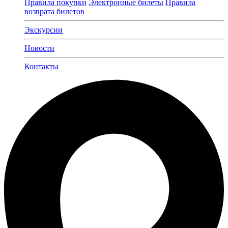
Правила покупки
Электронные билеты
Правила
возврата билетов
Экскурсии
Новости
Контакты