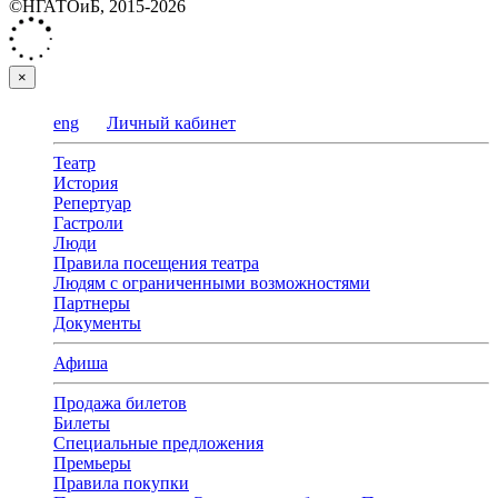
©НГАТОиБ, 2015-2026
×
eng
Личный кабинет
Театр
История
Репертуар
Гастроли
Люди
Правила посещения театра
Людям с ограниченными возможностями
Партнеры
Документы
Афиша
Продажа билетов
Билеты
Специальные предложения
Премьеры
Правила покупки