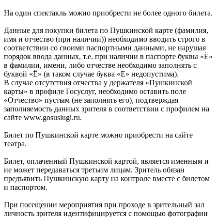
На один спектакль можно приобрести не более одного билета.
Данные для покупки билета по Пушкинской карте (фамилия,
имя и отчество (при наличии)) необходимо вводить строго в
соответствии со своими паспортными данными, не нарушая
порядок ввода данных, т.е. при наличии в паспорте буквы «Ё»
в фамилии, имени, либо отчестве необходимо заполнять с
буквой «Ё» (в таком случае буква «Е» недопустима).
В случае отсутствия отчества у держателя «Пушкинской
карты» в профиле Госуслуг, необходимо оставить поле
«Отчество» пустым (не заполнять его), подтверждая
заполняемость данных зрителя в соответствии с профилем на
сайте www.gosuslugi.ru.
Билет по Пушкинской карте можно приобрести на сайте
театра.
Билет, оплаченный Пушкинской картой, является именным и
не может передаваться третьим лицам. Зритель обязан
предъявить Пушкинскую карту на контроле вместе с билетом
и паспортом.
При посещении мероприятия при проходе в зрительный зал
личность зрителя идентифицируется с помощью фотографии