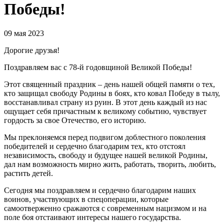
Победы!
09 мая 2023
Дорогие друзья!
Поздравляем вас с 78-й годовщиной Великой Победы!
Этот священный праздник – день нашей общей памяти о тех,
кто защищал свободу Родины в боях, кто ковал Победу в тылу,
восстанавливал страну из руин. В этот день каждый из нас
ощущает себя причастным к великому событию, чувствует
гордость за свое Отечество, его историю.
Мы преклоняемся перед подвигом доблестного поколения
победителей и сердечно благодарим тех, кто отстоял
независимость, свободу и будущее нашей великой Родины,
дал нам возможность мирно жить, работать, творить, любить,
растить детей.
Сегодня мы поздравляем и сердечно благодарим наших
воинов, участвующих в спецоперации, которые
самоотверженно сражаются с современным нацизмом и на
поле боя отстаивают интересы нашего государства.