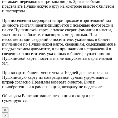
не может передаваться третьим лицам. Зритель обязан
предъявить Пушкинскую карту на контроле вместе с билетом
и паспортом.
При посещении мероприятия при проходе в зрительный зал
личность зрителя идентифицируется с помощью фотографии
на его Пушкинской карте, а также сверки фамилии и имени,
указанных на билете, с паспортными данными. При
несоответствии сведений о посетителе, указанных в билете,
купленном по Пушкинской карте, сведениям, содержащимся в
предъявляемом документе, или при наличии исправлений в
сведениях о посетителе, указанных в билете, купленном по
Пушкинской карте, посетитель не допускается в зрительный
зал.
При возврате билета менее чем за 10 дней до спектакля на
Пушкинскую карту из возвращаемой суммы удерживается
штраф согласно Правилам возврата билетов. Билет,
приобретенный в рамках акций, возврату не подлежит.
Обращаем Ваше внимание, что акции и скидки не
суммируются.
×
×