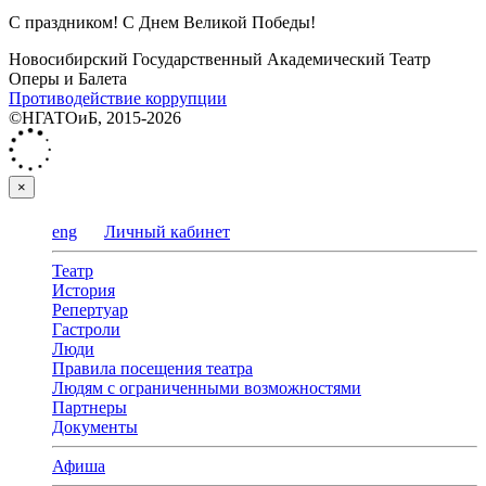
С праздником! С Днем Великой Победы!
Новосибирский Государственный Академический Театр
Оперы и Балета
Противодействие коррупции
©НГАТОиБ, 2015-2026
×
eng
Личный кабинет
Театр
История
Репертуар
Гастроли
Люди
Правила посещения театра
Людям с ограниченными возможностями
Партнеры
Документы
Афиша