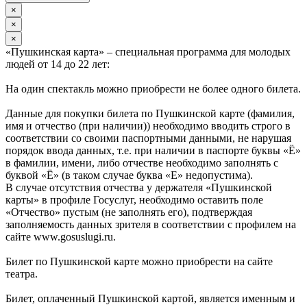
×
×
×
«Пушкинская карта» – специальная программа для молодых
людей от 14 до 22 лет:
На один спектакль можно приобрести не более одного билета.
Данные для покупки билета по Пушкинской карте (фамилия,
имя и отчество (при наличии)) необходимо вводить строго в
соответствии со своими паспортными данными, не нарушая
порядок ввода данных, т.е. при наличии в паспорте буквы «Ё»
в фамилии, имени, либо отчестве необходимо заполнять с
буквой «Ё» (в таком случае буква «Е» недопустима).
В случае отсутствия отчества у держателя «Пушкинской
карты» в профиле Госуслуг, необходимо оставить поле
«Отчество» пустым (не заполнять его), подтверждая
заполняемость данных зрителя в соответствии с профилем на
сайте www.gosuslugi.ru.
Билет по Пушкинской карте можно приобрести на сайте
театра.
Билет, оплаченный Пушкинской картой, является именным и