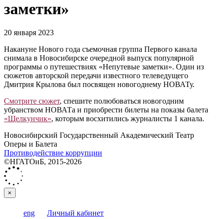
заметки»
20 января 2023
Накануне Нового года съемочная группа Первого канала
снимала в Новосибирске очередной выпуск популярной
программы о путешествиях «Непутевые заметки». Один из
сюжетов авторской передачи известного телеведущего
Дмитрия Крылова был посвящен новогоднему НОВАТу.
Смотрите сюжет
, спешите полюбоваться новогодним
убранством НОВАТа и приобрести билеты на показы балета
«Щелкунчик»
, которым восхитились журналисты 1 канала.
Новосибирский Государственный Академический Театр
Оперы и Балета
Противодействие коррупции
©НГАТОиБ, 2015-2026
×
eng
Личный кабинет