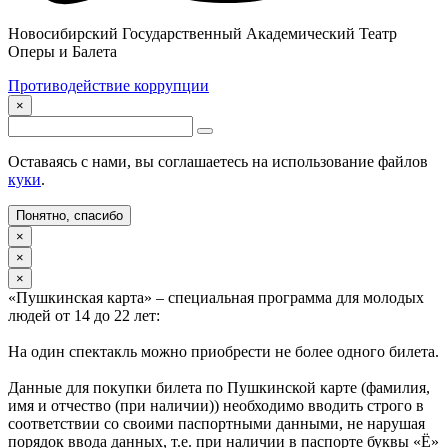
Новосибирский Государственный Академический Театр
Оперы и Балета
Противодействие коррупции
×
Оставаясь с нами, вы соглашаетесь на использование файлов
куки
.
Понятно, спасибо
×
×
×
«Пушкинская карта» – специальная программа для молодых
людей от 14 до 22 лет:
На один спектакль можно приобрести не более одного билета.
Данные для покупки билета по Пушкинской карте (фамилия,
имя и отчество (при наличии)) необходимо вводить строго в
соответствии со своими паспортными данными, не нарушая
порядок ввода данных, т.е. при наличии в паспорте буквы «Ё»