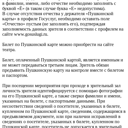
в фамилии, имени, либо отчестве необходимо заполнять с
буквой «Ё» (в таком случае буква «Е» недопустима).
В случае отсутствия отчества у держателя «Пушкинской
карты» в профиле Госуслуг, необходимо оставить поле
«Отчество» пустым (не заполнять его), подтверждая
заполняемость данных зрителя в соответствии с профилем на
сайте www.gosuslugi.ru.
Билет по Пушкинской карте можно приобрести на сайте
театра.
Билет, оплаченный Пушкинской картой, является именным и
не может передаваться третьим лицам. Зритель обязан
предъявить Пушкинскую карту на контроле вместе с билетом
и паспортом.
При посещении мероприятия при проходе в зрительный зал
личность зрителя идентифицируется с помощью фотографии
на его Пушкинской карте, а также сверки фамилии и имени,
указанных на билете, с паспортными данными. При
несоответствии сведений о посетителе, указанных в билете,
купленном по Пушкинской карте, сведениям, содержащимся в
предъявляемом документе, или при наличии исправлений в
сведениях о посетителе, указанных в билете, купленном по
Пушкинской карте, посетитель не допускается в зрительный