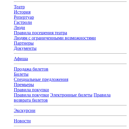
Театр
История
Репертуар
Гастроли
Люди
Правила посещения театра
Людям с ограниченными возможностями
Партнеры
Документы
Афиша
Продажа билетов
Билеты
Специальные предложения
Премьеры
Правила покупки
Правила покупки
Электронные билеты
Правила
возврата билетов
Экскурсии
Новости