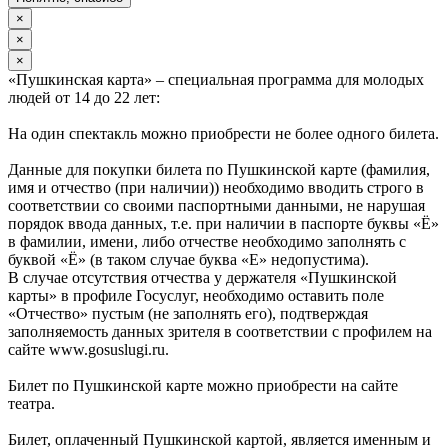
×
×
×
«Пушкинская карта» – специальная программа для молодых
людей от 14 до 22 лет:
На один спектакль можно приобрести не более одного билета.
Данные для покупки билета по Пушкинской карте (фамилия,
имя и отчество (при наличии)) необходимо вводить строго в
соответствии со своими паспортными данными, не нарушая
порядок ввода данных, т.е. при наличии в паспорте буквы «Ё»
в фамилии, имени, либо отчестве необходимо заполнять с
буквой «Ё» (в таком случае буква «Е» недопустима).
В случае отсутствия отчества у держателя «Пушкинской
карты» в профиле Госуслуг, необходимо оставить поле
«Отчество» пустым (не заполнять его), подтверждая
заполняемость данных зрителя в соответствии с профилем на
сайте www.gosuslugi.ru.
Билет по Пушкинской карте можно приобрести на сайте
театра.
Билет, оплаченный Пушкинской картой, является именным и