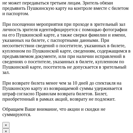
не может передаваться третьим лицам. Зритель обязан
предъявить Пушкинскую карту на контроле вместе с билетом
и паспортом.
При посещении мероприятия при проходе в зрительный зал
личность зрителя идентифицируется с помощью фотографии
на его Пушкинской карте, а также сверки фамилии и имени,
указанных на билете, с паспортными данными. При
несоответствии сведений о посетителе, указанных в билете,
купленном по Пушкинской карте, сведениям, содержащимся в
предъявляемом документе, или при наличии исправлений в
сведениях о посетителе, указанных в билете, купленном по
Пушкинской карте, посетитель не допускается в зрительный
зал.
При возврате билета менее чем за 10 дней до спектакля на
Пушкинскую карту из возвращаемой суммы удерживается
штраф согласно Правилам возврата билетов. Билет,
приобретенный в рамках акций, возврату не подлежит.
Обращаем Ваше внимание, что акции и скидки не
суммируются.
×
×