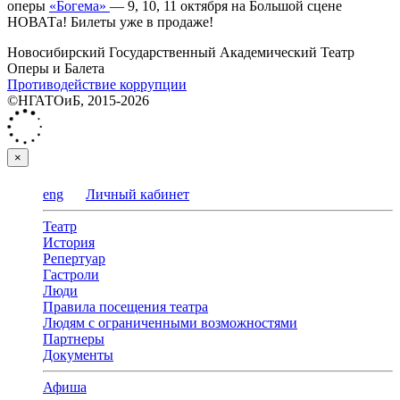
оперы
«Богема»
— 9, 10, 11 октября на Большой сцене
НОВАТа! Билеты уже в продаже!
Новосибирский Государственный Академический Театр
Оперы и Балета
Противодействие коррупции
©НГАТОиБ, 2015-2026
×
eng
Личный кабинет
Театр
История
Репертуар
Гастроли
Люди
Правила посещения театра
Людям с ограниченными возможностями
Партнеры
Документы
Афиша