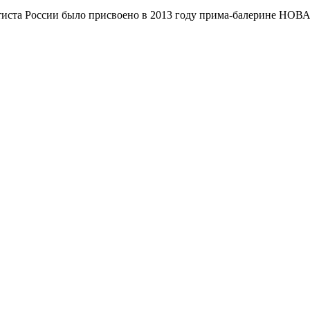
ртиста России было присвоено в 2013 году прима-балерине НОВ