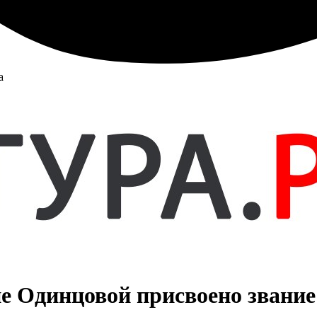
а
Одинцовой присвоено звание 