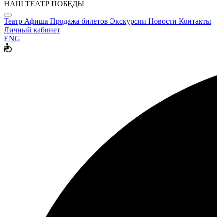
НАШ ТЕАТР ПОБЕДЫ
Театр
Афиша
Продажа билетов
Экскурсии
Новости
Контакты
Личный кабинет
ENG