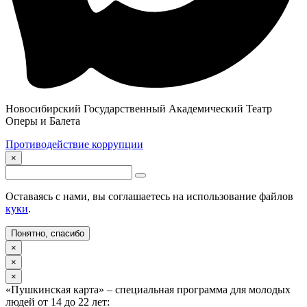
Новосибирский Государственный Академический Театр
Оперы и Балета
Противодействие коррупции
×
Оставаясь с нами, вы соглашаетесь на использование файлов
куки
.
Понятно, спасибо
×
×
×
«Пушкинская карта» – специальная программа для молодых
людей от 14 до 22 лет: