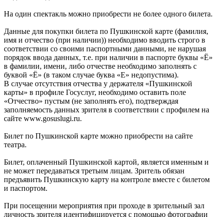
На один спектакль можно приобрести не более одного билета.
Данные для покупки билета по Пушкинской карте (фамилия,
имя и отчество (при наличии)) необходимо вводить строго в
соответствии со своими паспортными данными, не нарушая
порядок ввода данных, т.е. при наличии в паспорте буквы «Ё»
в фамилии, имени, либо отчестве необходимо заполнять с
буквой «Ё» (в таком случае буква «Е» недопустима).
В случае отсутствия отчества у держателя «Пушкинской
карты» в профиле Госуслуг, необходимо оставить поле
«Отчество» пустым (не заполнять его), подтверждая
заполняемость данных зрителя в соответствии с профилем на
сайте www.gosuslugi.ru.
Билет по Пушкинской карте можно приобрести на сайте
театра.
Билет, оплаченный Пушкинской картой, является именным и
не может передаваться третьим лицам. Зритель обязан
предъявить Пушкинскую карту на контроле вместе с билетом
и паспортом.
При посещении мероприятия при проходе в зрительный зал
личность зрителя идентифицируется с помощью фотографии