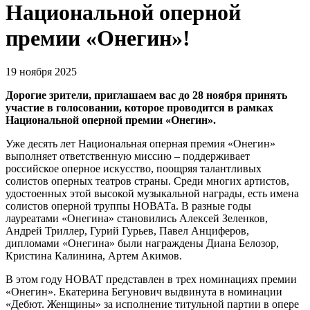
Национальной оперной
премии «Онегин»!
19 ноября 2025
Дорогие зрители, приглашаем вас до 28 ноября принять
участие в голосовании, которое проводится в рамках
Национальной оперной премии «Онегин».
Уже десять лет Национальная оперная премия «Онегин»
выполняет ответственную миссию ‒ поддерживает
российское оперное искусство, поощряя талантливых
солистов оперных театров страны. Среди многих артистов,
удостоенных этой высокой музыкальной награды, есть имена
солистов оперной труппы НОВАТа. В разные годы
лауреатами «Онегина» становились Алексей Зеленков,
Андрей Триллер, Гурий Гурьев, Павел Анциферов,
дипломами «Онегина» были награждены Диана Белозор,
Кристина Калинина, Артем Акимов.
В этом году НОВАТ представлен в трех номинациях премии
«Онегин». Екатерина Бегунович выдвинута в номинации
«Дебют. Женщины» за исполнение титульной партии в опере