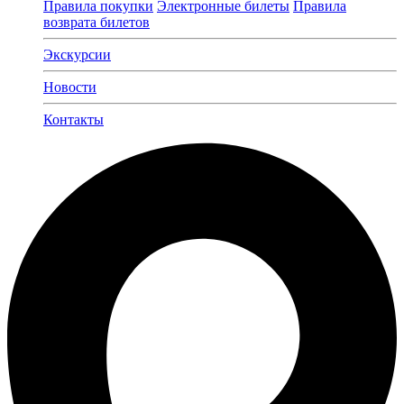
Правила покупки
Электронные билеты
Правила
возврата билетов
Экскурсии
Новости
Контакты