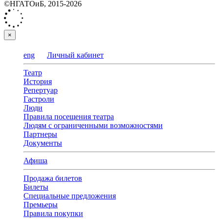
©НГАТОиБ, 2015-2026
×
eng
Личный кабинет
Театр
История
Репертуар
Гастроли
Люди
Правила посещения театра
Людям с ограниченными возможностями
Партнеры
Документы
Афиша
Продажа билетов
Билеты
Специальные предложения
Премьеры
Правила покупки