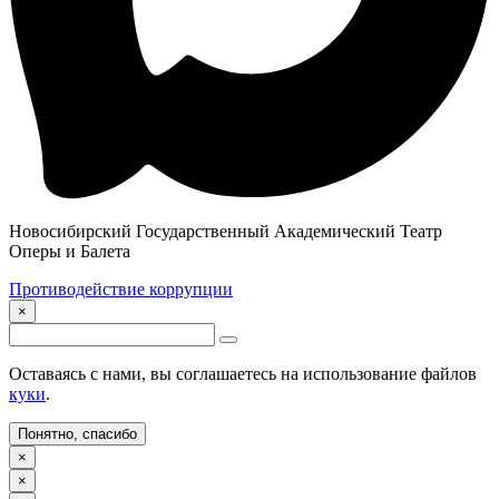
Новосибирский Государственный Академический Театр
Оперы и Балета
Противодействие коррупции
×
Оставаясь с нами, вы соглашаетесь на использование файлов
куки
.
Понятно, спасибо
×
×