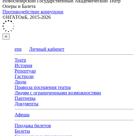
Новосибирский Государственный Академический Театр
Оперы и Балета
Противодействие коррупции
©НГАТОиБ, 2015-2026
×
eng
Личный кабинет
Театр
История
Репертуар
Гастроли
Люди
Правила посещения театра
Людям с ограниченными возможностями
Партнеры
Документы
Афиша
Продажа билетов
Билеты