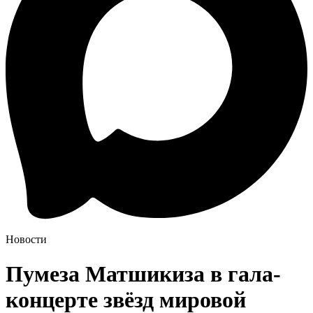
Новости
Пумеза Матшикиза в гала-
концерте звёзд мировой