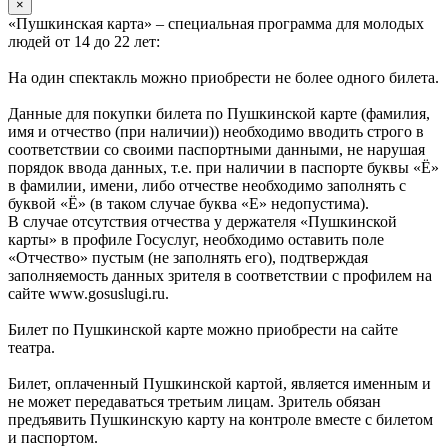
×
«Пушкинская карта» – специальная программа для молодых
людей от 14 до 22 лет:
На один спектакль можно приобрести не более одного билета.
Данные для покупки билета по Пушкинской карте (фамилия,
имя и отчество (при наличии)) необходимо вводить строго в
соответствии со своими паспортными данными, не нарушая
порядок ввода данных, т.е. при наличии в паспорте буквы «Ё»
в фамилии, имени, либо отчестве необходимо заполнять с
буквой «Ё» (в таком случае буква «Е» недопустима).
В случае отсутствия отчества у держателя «Пушкинской
карты» в профиле Госуслуг, необходимо оставить поле
«Отчество» пустым (не заполнять его), подтверждая
заполняемость данных зрителя в соответствии с профилем на
сайте www.gosuslugi.ru.
Билет по Пушкинской карте можно приобрести на сайте
театра.
Билет, оплаченный Пушкинской картой, является именным и
не может передаваться третьим лицам. Зритель обязан
предъявить Пушкинскую карту на контроле вместе с билетом
и паспортом.