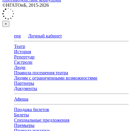
©НГАТОиБ, 2015-2026
×
eng
Личный кабинет
Театр
История
Репертуар
Гастроли
Люди
Правила посещения театра
Людям с ограниченными возможностями
Партнеры
Документы
Афиша
Продажа билетов
Билеты
Специальные предложения
Премьеры
Правила покупки