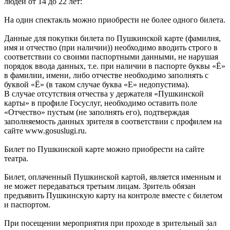
людей от 14 до 22 лет:
На один спектакль можно приобрести не более одного билета.
Данные для покупки билета по Пушкинской карте (фамилия,
имя и отчество (при наличии)) необходимо вводить строго в
соответствии со своими паспортными данными, не нарушая
порядок ввода данных, т.е. при наличии в паспорте буквы «Ё»
в фамилии, имени, либо отчестве необходимо заполнять с
буквой «Ё» (в таком случае буква «Е» недопустима).
В случае отсутствия отчества у держателя «Пушкинской
карты» в профиле Госуслуг, необходимо оставить поле
«Отчество» пустым (не заполнять его), подтверждая
заполняемость данных зрителя в соответствии с профилем на
сайте www.gosuslugi.ru.
Билет по Пушкинской карте можно приобрести на сайте
театра.
Билет, оплаченный Пушкинской картой, является именным и
не может передаваться третьим лицам. Зритель обязан
предъявить Пушкинскую карту на контроле вместе с билетом
и паспортом.
При посещении мероприятия при проходе в зрительный зал