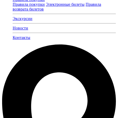
Правила покупки
Электронные билеты
Правила
возврата билетов
Экскурсии
Новости
Контакты