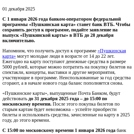
01 декабря 2025
С 1 января 2026 года банком-оператором федеральной
программы «Пушкинская карта» станет банк ВТБ. Чтобы
сохранить доступ к программе, подайте заявление на
выпуск «Пушкинской карты» в ВТБ до 28 декабря
включительно.
Напомним, что получить доступ к программе
«Пушкинская
карта»
могут молодые люди в возрасте от 14 до 22 лет.
Ежегодно на карту поступают денежные средства в размере
5000 рублей, которые можно потратить на покупку билетов на
спектакли, концерты, выставки и другие мероприятия,
участвующие в программе. Неиспользованные за год средства
сгорают, а в начале нового года баланс пополняется снова.
«Пушкинские карты», выпущенные Почта Банком, будут
действовать
до 31 декабря 2025 года – до 15:00 по
московскому времени.
После этого покупка билетов по
старым картам будет невозможна – успейте приобрести
билеты и использовать средства, зачисленные на карту в 2025
году, до этого времени.
С 15:00 по московскому времени 1 января 2026 года
банк