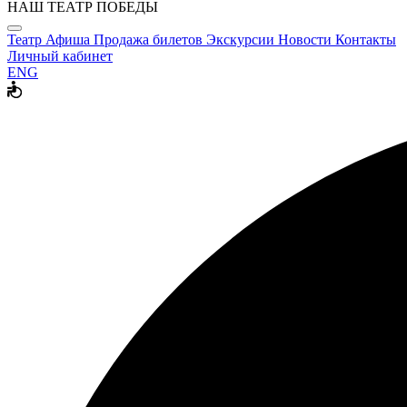
НАШ ТЕАТР ПОБЕДЫ
Театр
Афиша
Продажа билетов
Экскурсии
Новости
Контакты
Личный кабинет
ENG