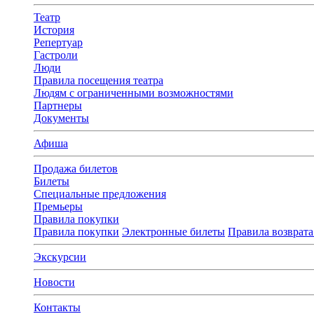
Театр
История
Репертуар
Гастроли
Люди
Правила посещения театра
Людям с ограниченными возможностями
Партнеры
Документы
Афиша
Продажа билетов
Билеты
Специальные предложения
Премьеры
Правила покупки
Правила покупки
Электронные билеты
Правила возврата
Экскурсии
Новости
Контакты