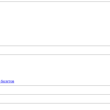
 билетов