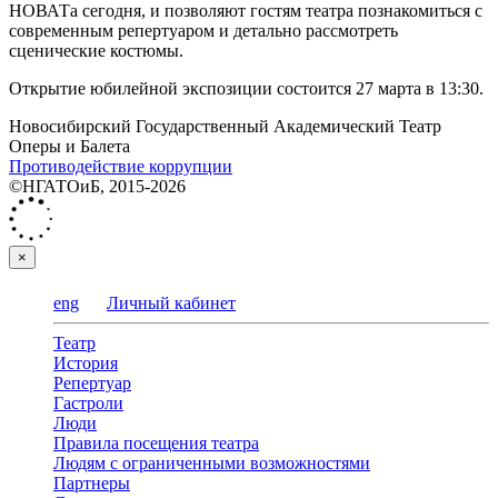
НОВАТа сегодня, и позволяют гостям театра познакомиться с
современным репертуаром и детально рассмотреть
сценические костюмы.
Открытие юбилейной экспозиции состоится 27 марта в 13:30.
Новосибирский Государственный Академический Театр
Оперы и Балета
Противодействие коррупции
©НГАТОиБ, 2015-2026
×
eng
Личный кабинет
Театр
История
Репертуар
Гастроли
Люди
Правила посещения театра
Людям с ограниченными возможностями
Партнеры