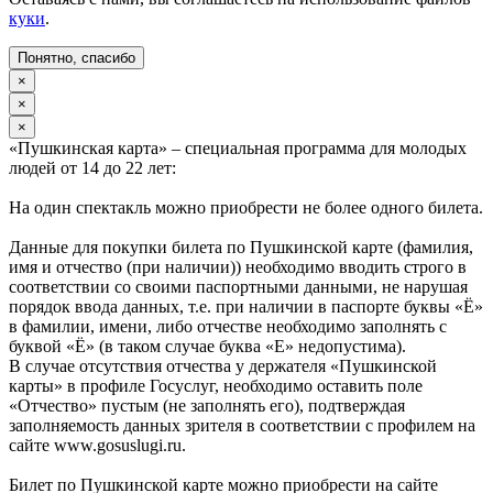
куки
.
Понятно, спасибо
×
×
×
«Пушкинская карта» – специальная программа для молодых
людей от 14 до 22 лет:
На один спектакль можно приобрести не более одного билета.
Данные для покупки билета по Пушкинской карте (фамилия,
имя и отчество (при наличии)) необходимо вводить строго в
соответствии со своими паспортными данными, не нарушая
порядок ввода данных, т.е. при наличии в паспорте буквы «Ё»
в фамилии, имени, либо отчестве необходимо заполнять с
буквой «Ё» (в таком случае буква «Е» недопустима).
В случае отсутствия отчества у держателя «Пушкинской
карты» в профиле Госуслуг, необходимо оставить поле
«Отчество» пустым (не заполнять его), подтверждая
заполняемость данных зрителя в соответствии с профилем на
сайте www.gosuslugi.ru.
Билет по Пушкинской карте можно приобрести на сайте