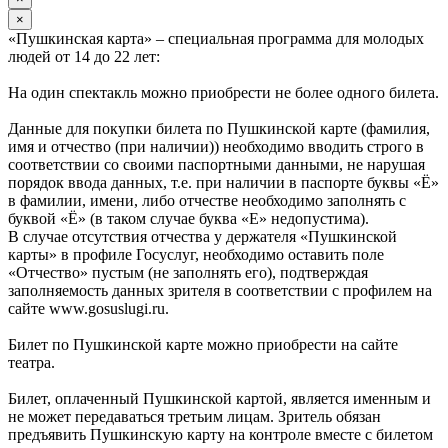
×
«Пушкинская карта» – специальная программа для молодых
людей от 14 до 22 лет:
На один спектакль можно приобрести не более одного билета.
Данные для покупки билета по Пушкинской карте (фамилия,
имя и отчество (при наличии)) необходимо вводить строго в
соответствии со своими паспортными данными, не нарушая
порядок ввода данных, т.е. при наличии в паспорте буквы «Ё»
в фамилии, имени, либо отчестве необходимо заполнять с
буквой «Ё» (в таком случае буква «Е» недопустима).
В случае отсутствия отчества у держателя «Пушкинской
карты» в профиле Госуслуг, необходимо оставить поле
«Отчество» пустым (не заполнять его), подтверждая
заполняемость данных зрителя в соответствии с профилем на
сайте www.gosuslugi.ru.
Билет по Пушкинской карте можно приобрести на сайте
театра.
Билет, оплаченный Пушкинской картой, является именным и
не может передаваться третьим лицам. Зритель обязан
предъявить Пушкинскую карту на контроле вместе с билетом