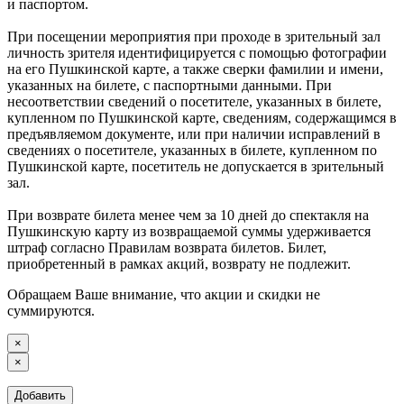
и паспортом.
При посещении мероприятия при проходе в зрительный зал
личность зрителя идентифицируется с помощью фотографии
на его Пушкинской карте, а также сверки фамилии и имени,
указанных на билете, с паспортными данными. При
несоответствии сведений о посетителе, указанных в билете,
купленном по Пушкинской карте, сведениям, содержащимся в
предъявляемом документе, или при наличии исправлений в
сведениях о посетителе, указанных в билете, купленном по
Пушкинской карте, посетитель не допускается в зрительный
зал.
При возврате билета менее чем за 10 дней до спектакля на
Пушкинскую карту из возвращаемой суммы удерживается
штраф согласно Правилам возврата билетов. Билет,
приобретенный в рамках акций, возврату не подлежит.
Обращаем Ваше внимание, что акции и скидки не
суммируются.
×
×
Добавить