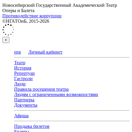
Новосибирский Государственный Академический Театр
Оперы и Балета
Противодействие коррупции
©НГАТОиБ, 2015-2026
×
eng
Личный кабинет
Театр
История
Репертуар
Гастроли
Люди
Правила посещения театра
Людям с ограниченными возможностями
Партнеры
Документы
Афиша
Продажа билетов
Билеты