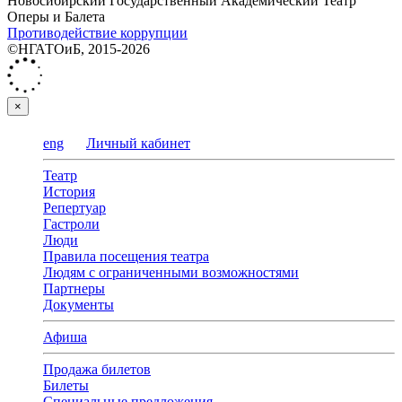
Новосибирский Государственный Академический Театр
Оперы и Балета
Противодействие коррупции
©НГАТОиБ, 2015-2026
×
eng
Личный кабинет
Театр
История
Репертуар
Гастроли
Люди
Правила посещения театра
Людям с ограниченными возможностями
Партнеры
Документы
Афиша
Продажа билетов
Билеты
Специальные предложения