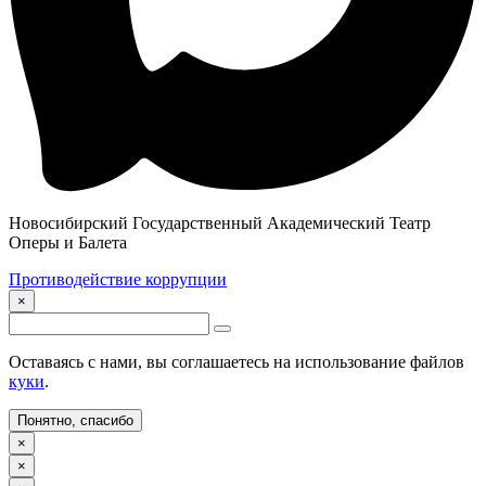
Новосибирский Государственный Академический Театр
Оперы и Балета
Противодействие коррупции
×
Оставаясь с нами, вы соглашаетесь на использование файлов
куки
.
Понятно, спасибо
×
×