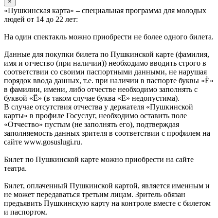
×
«Пушкинская карта» – специальная программа для молодых
людей от 14 до 22 лет:
На один спектакль можно приобрести не более одного билета.
Данные для покупки билета по Пушкинской карте (фамилия,
имя и отчество (при наличии)) необходимо вводить строго в
соответствии со своими паспортными данными, не нарушая
порядок ввода данных, т.е. при наличии в паспорте буквы «Ё»
в фамилии, имени, либо отчестве необходимо заполнять с
буквой «Ё» (в таком случае буква «Е» недопустима).
В случае отсутствия отчества у держателя «Пушкинской
карты» в профиле Госуслуг, необходимо оставить поле
«Отчество» пустым (не заполнять его), подтверждая
заполняемость данных зрителя в соответствии с профилем на
сайте www.gosuslugi.ru.
Билет по Пушкинской карте можно приобрести на сайте
театра.
Билет, оплаченный Пушкинской картой, является именным и
не может передаваться третьим лицам. Зритель обязан
предъявить Пушкинскую карту на контроле вместе с билетом
и паспортом.