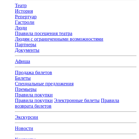
Театр
История
Репертуар
Гастроли
Люди
Правила посещения театра
Людям с ограниченными возможностями
Партнеры
Документы
Афиша
Продажа билетов
Билеты
Специальные предложения
Премьеры
Правила покупки
Правила покупки
Электронные билеты
Правила
возврата билетов
Экскурсии
Новости