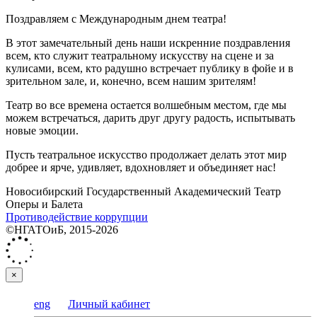
Поздравляем с Международным днем театра!
В этот замечательный день наши искренние поздравления
всем, кто служит театральному искусству на сцене и за
кулисами, всем, кто радушно встречает публику в фойе и в
зрительном зале, и, конечно, всем нашим зрителям!
Театр во все времена остается волшебным местом, где мы
можем встречаться, дарить друг другу радость, испытывать
новые эмоции.
Пусть театральное искусство продолжает делать этот мир
добрее и ярче, удивляет, вдохновляет и объединяет нас!
Новосибирский Государственный Академический Театр
Оперы и Балета
Противодействие коррупции
©НГАТОиБ, 2015-2026
×
eng
Личный кабинет