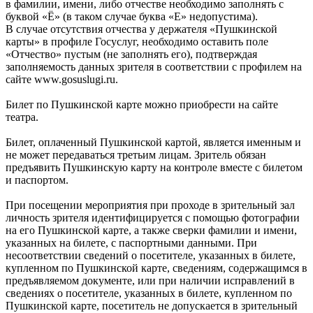
в фамилии, имени, либо отчестве необходимо заполнять с
буквой «Ё» (в таком случае буква «Е» недопустима).
В случае отсутствия отчества у держателя «Пушкинской
карты» в профиле Госуслуг, необходимо оставить поле
«Отчество» пустым (не заполнять его), подтверждая
заполняемость данных зрителя в соответствии с профилем на
сайте www.gosuslugi.ru.
Билет по Пушкинской карте можно приобрести на сайте
театра.
Билет, оплаченный Пушкинской картой, является именным и
не может передаваться третьим лицам. Зритель обязан
предъявить Пушкинскую карту на контроле вместе с билетом
и паспортом.
При посещении мероприятия при проходе в зрительный зал
личность зрителя идентифицируется с помощью фотографии
на его Пушкинской карте, а также сверки фамилии и имени,
указанных на билете, с паспортными данными. При
несоответствии сведений о посетителе, указанных в билете,
купленном по Пушкинской карте, сведениям, содержащимся в
предъявляемом документе, или при наличии исправлений в
сведениях о посетителе, указанных в билете, купленном по
Пушкинской карте, посетитель не допускается в зрительный