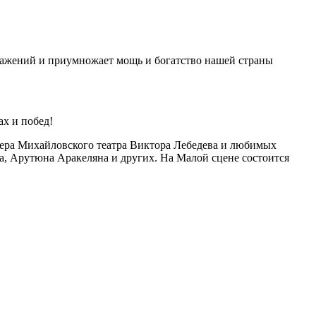
сражений и приумножает мощь и богатство нашей страны
х и побед!
ьера Михайловского театра Виктора Лебедева и любимых
 Арутюна Аракеляна и других. На Малой сцене состоится