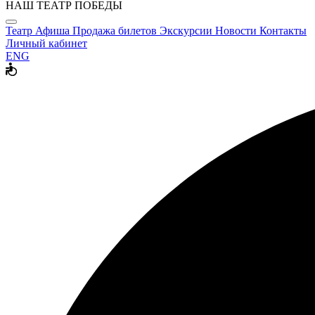
НАШ ТЕАТР ПОБЕДЫ
Театр
Афиша
Продажа билетов
Экскурсии
Новости
Контакты
Личный кабинет
ENG