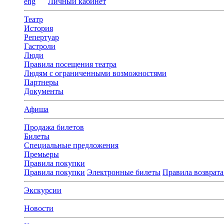
eng
Личный кабинет
Театр
История
Репертуар
Гастроли
Люди
Правила посещения театра
Людям с ограниченными возможностями
Партнеры
Документы
Афиша
Продажа билетов
Билеты
Специальные предложения
Премьеры
Правила покупки
Правила покупки
Электронные билеты
Правила возврата
Экскурсии
Новости