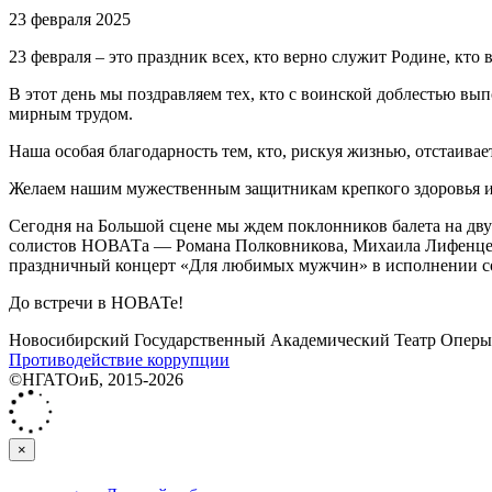
23 февраля 2025
23 февраля – это праздник всех, кто верно служит Родине, кто в
В этот день мы поздравляем тех, кто с воинской доблестью в
мирным трудом.
Наша особая благодарность тем, кто, рискуя жизнью, отстаив
Желаем нашим мужественным защитникам крепкого здоровья и б
Сегодня на Большой сцене мы ждем поклонников балета на дв
солистов НОВАТа — Романа Полковникова, Михаила Лифенцева
праздничный концерт «Для любимых мужчин» в исполнении с
До встречи в НОВАТе!
Новосибирский Государственный Академический Театр Оперы 
Противодействие коррупции
©НГАТОиБ, 2015-2026
×