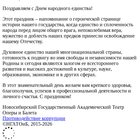
Поздравляем с Днем народного единства!
Этот праздник ‒ напоминание о героической странице
истории нашего государства, когда единство и сплоченность
народа перед лицом общего врага, непоколебимая вера,
мужество и доблесть наших предков принесли освобождение
нашему Отечеству.
Духовное единство нашей многонациональной страны,
готовность к подвигу во имя свободы и независимости нашей
Родины и сегодня являются залогом ее всестороннего
развития и высоких достижений в культуре, науке,
образовании, экономике и в других сферах.
В этот знаменательный день желаем вам крепкого здоровья,
благополучия, успехов в профессиональной деятельности и
личного счастья. С праздником!
Новосибирский Государственный Академический Театр
Оперы и Балета
Противодействие коррупции
©НГАТОиБ, 2015-2026