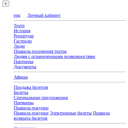
×
eng
Личный кабинет
Театр
История
Репертуар
Гастроли
Люди
Правила посещения театра
Людям с ограниченными возможностями
Партнеры
Документы
Афиша
Продажа билетов
Билеты
Специальные предложения
Премьеры
Правила покупки
Правила покупки
Электронные билеты
Правила
возврата билетов