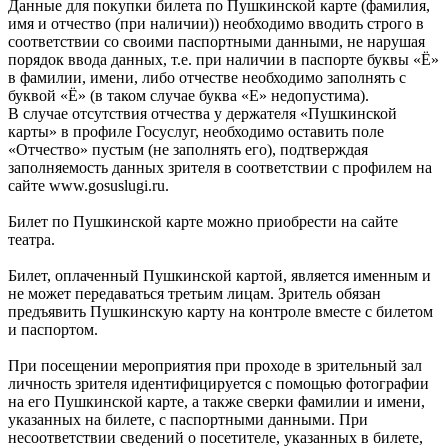
Данные для покупки билета по Пушкинской карте (фамилия,
имя и отчество (при наличии)) необходимо вводить строго в
соответствии со своими паспортными данными, не нарушая
порядок ввода данных, т.е. при наличии в паспорте буквы «Ё»
в фамилии, имени, либо отчестве необходимо заполнять с
буквой «Ё» (в таком случае буква «Е» недопустима).
В случае отсутствия отчества у держателя «Пушкинской
карты» в профиле Госуслуг, необходимо оставить поле
«Отчество» пустым (не заполнять его), подтверждая
заполняемость данных зрителя в соответствии с профилем на
сайте www.gosuslugi.ru.
Билет по Пушкинской карте можно приобрести на сайте
театра.
Билет, оплаченный Пушкинской картой, является именным и
не может передаваться третьим лицам. Зритель обязан
предъявить Пушкинскую карту на контроле вместе с билетом
и паспортом.
При посещении мероприятия при проходе в зрительный зал
личность зрителя идентифицируется с помощью фотографии
на его Пушкинской карте, а также сверки фамилии и имени,
указанных на билете, с паспортными данными. При
несоответствии сведений о посетителе, указанных в билете,