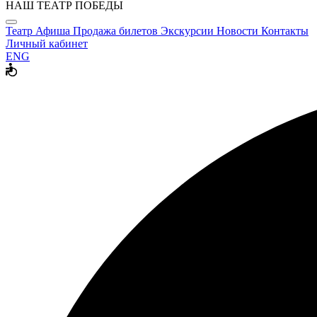
НАШ ТЕАТР ПОБЕДЫ
Театр
Афиша
Продажа билетов
Экскурсии
Новости
Контакты
Личный кабинет
ENG