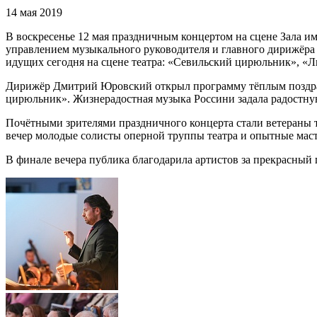
14 мая 2019
В воскресенье 12 мая праздничным концертом на сцене Зала и
управлением музыкального руководителя и главного дирижёра 
идущих сегодня на сцене театра: «Севильский цирюльник», «Л
Дирижёр Дмитрий Юровский открыл программу тёплым поздравл
цирюльник». Жизнерадостная музыка Россини задала радостну
Почётными зрителями праздничного концерта стали ветераны 
вечер молодые солисты оперной труппы театра и опытные маст
В финале вечера публика благодарила артистов за прекрасный