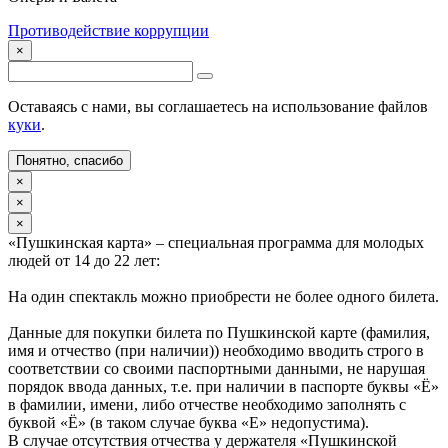
Противодействие коррупции
×
Оставаясь с нами, вы соглашаетесь на использование файлов
куки
.
Понятно, спасибо
×
×
×
«Пушкинская карта» – специальная программа для молодых
людей от 14 до 22 лет:
На один спектакль можно приобрести не более одного билета.
Данные для покупки билета по Пушкинской карте (фамилия,
имя и отчество (при наличии)) необходимо вводить строго в
соответствии со своими паспортными данными, не нарушая
порядок ввода данных, т.е. при наличии в паспорте буквы «Ё»
в фамилии, имени, либо отчестве необходимо заполнять с
буквой «Ё» (в таком случае буква «Е» недопустима).
В случае отсутствия отчества у держателя «Пушкинской