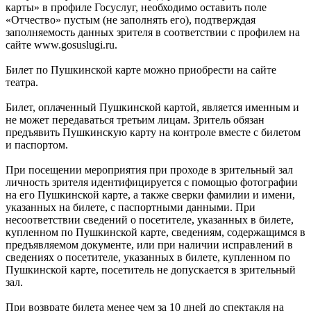
карты» в профиле Госуслуг, необходимо оставить поле
«Отчество» пустым (не заполнять его), подтверждая
заполняемость данных зрителя в соответствии с профилем на
сайте www.gosuslugi.ru.
Билет по Пушкинской карте можно приобрести на сайте
театра.
Билет, оплаченный Пушкинской картой, является именным и
не может передаваться третьим лицам. Зритель обязан
предъявить Пушкинскую карту на контроле вместе с билетом
и паспортом.
При посещении мероприятия при проходе в зрительный зал
личность зрителя идентифицируется с помощью фотографии
на его Пушкинской карте, а также сверки фамилии и имени,
указанных на билете, с паспортными данными. При
несоответствии сведений о посетителе, указанных в билете,
купленном по Пушкинской карте, сведениям, содержащимся в
предъявляемом документе, или при наличии исправлений в
сведениях о посетителе, указанных в билете, купленном по
Пушкинской карте, посетитель не допускается в зрительный
зал.
При возврате билета менее чем за 10 дней до спектакля на