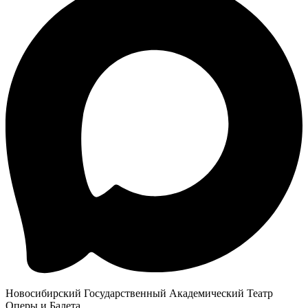
Новосибирский Государственный Академический Театр
Оперы и Балета