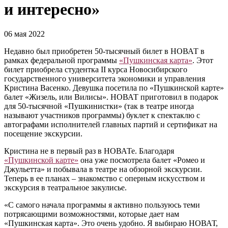
и интересно»
06 мая 2022
Недавно был приобретен 50-тысячный билет в НОВАТ в
рамках федеральной программы
«Пушкинская карта»
. Этот
билет приобрела студентка II курса Новосибирского
государственного университета экономики и управления
Кристина Васенко. Девушка посетила по «Пушкинской карте»
балет «Жизель, или Вилисы». НОВАТ приготовил в подарок
для 50-тысячной «Пушкинистки» (так в театре иногда
называют участников программы) буклет к спектаклю с
автографами исполнителей главных партий и сертификат на
посещение экскурсии.
Кристина не в первый раз в НОВАТе. Благодаря
«Пушкинской карте»
она уже посмотрела балет «Ромео и
Джульетта» и побывала в театре на обзорной экскурсии.
Теперь в ее планах – знакомство с оперным искусством и
экскурсия в театральное закулисье.
«С самого начала программы я активно пользуюсь теми
потрясающими возможностями, которые дает нам
«Пушкинская карта». Это очень удобно. Я выбираю НОВАТ,