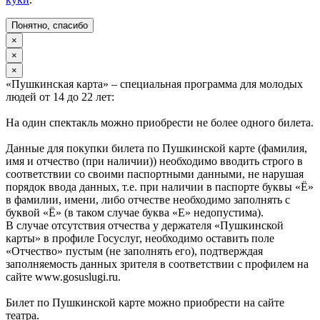
Понятно, спасибо
×
×
×
«Пушкинская карта» – специальная программа для молодых
людей от 14 до 22 лет:
На один спектакль можно приобрести не более одного билета.
Данные для покупки билета по Пушкинской карте (фамилия,
имя и отчество (при наличии)) необходимо вводить строго в
соответствии со своими паспортными данными, не нарушая
порядок ввода данных, т.е. при наличии в паспорте буквы «Ё»
в фамилии, имени, либо отчестве необходимо заполнять с
буквой «Ё» (в таком случае буква «Е» недопустима).
В случае отсутствия отчества у держателя «Пушкинской
карты» в профиле Госуслуг, необходимо оставить поле
«Отчество» пустым (не заполнять его), подтверждая
заполняемость данных зрителя в соответствии с профилем на
сайте www.gosuslugi.ru.
Билет по Пушкинской карте можно приобрести на сайте
театра.