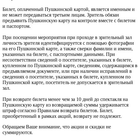
Билет, оплаченный Пушкинской картой, является именным и
не может передаваться третьим лицам. Зритель обязан
предъявить Пушкинскую карту на контроле вместе с билетом
и паспортом.
При посещении мероприятия при проходе в зрительный зал
личность зрителя идентифицируется с помощью фотографии
на его Пушкинской карте, а также сверки фамилии и имени,
указанных на билете, с паспортными данными. При
несоответствии сведений о посетителе, указанных в билете,
купленном по Пушкинской карте, сведениям, содержащимся в
предъявляемом документе, или при наличии исправлений в
сведениях о посетителе, указанных в билете, купленном по
Пушкинской карте, посетитель не допускается в зрительный
зал.
При возврате билета менее чем за 10 дней до спектакля на
Пушкинскую карту из возвращаемой суммы удерживается
штраф согласно Правилам возврата билетов. Билет,
приобретенный в рамках акций, возврату не подлежит.
Обращаем Ваше внимание, что акции и скидки не
суммируются.