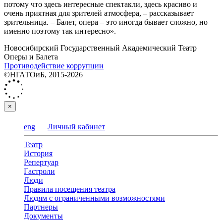
потому что здесь интересные спектакли, здесь красиво и
очень приятная для зрителей атмосфера, – рассказывает
зрительница. – Балет, опера – это иногда бывает сложно, но
именно поэтому так интересно».
Новосибирский Государственный Академический Театр
Оперы и Балета
Противодействие коррупции
©НГАТОиБ, 2015-2026
×
eng
Личный кабинет
Театр
История
Репертуар
Гастроли
Люди
Правила посещения театра
Людям с ограниченными возможностями
Партнеры
Документы