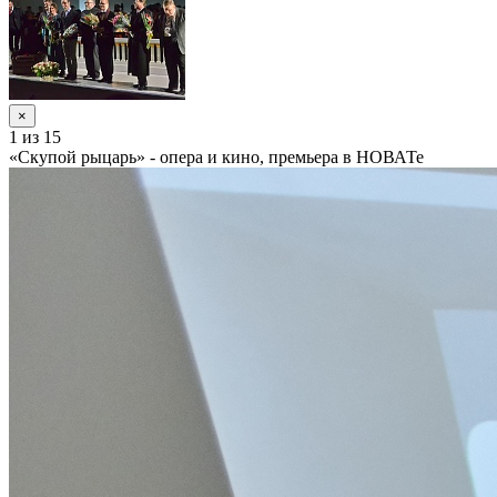
×
1
из 15
«Скупой рыцарь» - опера и кино, премьера в НОВАТе