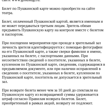
Билет по Пушкинской карте можно приобрести на сайте
театра.
Билет, оплаченный Пушкинской картой, является именным и
не может передаваться третьим лицам. Зритель обязан
предъявить Пушкинскую карту на контроле вместе с билетом
и паспортом.
При посещении мероприятия при проходе в зрительный зал
личность зрителя идентифицируется с помощью фотографии
на его Пушкинской карте, а также сверки фамилии и имени,
указанных на билете, с паспортными данными. При
несоответствии сведений о посетителе, указанных в билете,
купленном по Пушкинской карте, сведениям, содержащимся в
предъявляемом документе, или при наличии исправлений в
сведениях о посетителе, указанных в билете, купленном по
Пушкинской карте, посетитель не допускается в зрительный
зал.
При возврате билета менее чем за 10 дней до спектакля на
Пушкинскую карту из возвращаемой суммы удерживается
штраф согласно Правилам возврата билетов. Билет,
приобретенный в рамках акций, возврату не подлежит.