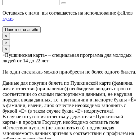
Оставаясь с нами, вы соглашаетесь на использование файлов
куки
.
Понятно, спасибо
×
×
×
«Пушкинская карта» – специальная программа для молодых
людей от 14 до 22 лет:
На один спектакль можно приобрести не более одного билета.
Данные для покупки билета по Пушкинской карте (фамилия,
имя и отчество (при наличии)) необходимо вводить строго в
соответствии со своими паспортными данными, не нарушая
порядок ввода данных, т.е. при наличии в паспорте буквы «Ё»
в фамилии, имени, либо отчестве необходимо заполнять с
буквой «Ё» (в таком случае буква «Е» недопустима).
В случае отсутствия отчества у держателя «Пушкинской
карты» в профиле Госуслуг, необходимо оставить поле
«Отчество» пустым (не заполнять его), подтверждая
заполняемость данных зрителя в соответствии с профилем на
сайте www.gosuslugi.ru.