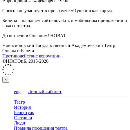
Воронцовой – 14 декабря в 19:00.
Спектакль участвует в программе «Пушкинская карта».
Билеты – на нашем сайте novat.ru, в мобильном приложении и
в кассе театра.
До встречи в Оперном! НОВАТ
Новосибирский Государственный Академический Театр
Оперы и Балета
Противодействие коррупции
©НГАТОиБ, 2015-2026
×
eng
Личный кабинет
Театр
История
Репертуар
Гастроли
Люди
Правила посещения театра