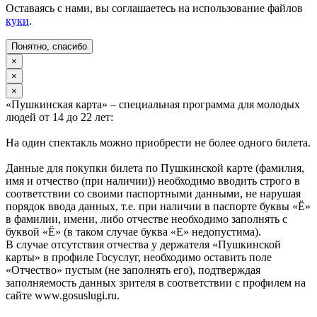
Оставаясь с нами, вы соглашаетесь на использование файлов
куки
.
Понятно, спасибо
×
×
×
«Пушкинская карта» – специальная программа для молодых
людей от 14 до 22 лет:
На один спектакль можно приобрести не более одного билета.
Данные для покупки билета по Пушкинской карте (фамилия,
имя и отчество (при наличии)) необходимо вводить строго в
соответствии со своими паспортными данными, не нарушая
порядок ввода данных, т.е. при наличии в паспорте буквы «Ё»
в фамилии, имени, либо отчестве необходимо заполнять с
буквой «Ё» (в таком случае буква «Е» недопустима).
В случае отсутствия отчества у держателя «Пушкинской
карты» в профиле Госуслуг, необходимо оставить поле
«Отчество» пустым (не заполнять его), подтверждая
заполняемость данных зрителя в соответствии с профилем на
сайте www.gosuslugi.ru.