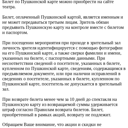
Билет по Пушкинской карте можно приобрести на сайте
театра.
Билет, оплаченный Пушкинской картой, является именным и
не может передаваться третьим лицам. Зритель обязан
предъявить Пушкинскую карту на контроле вместе с билетом
и паспортом.
При посещении мероприятия при проходе в зрительный зал
личность зрителя идентифицируется с помощью фотографии
на его Пушкинской карте, а также сверки фамилии и имени,
указанных на билете, с паспортными данными. При
несоответствии сведений о посетителе, указанных в билете,
купленном по Пушкинской карте, сведениям, содержащимся в
предъявляемом документе, или при наличии исправлений в
сведениях о посетителе, указанных в билете, купленном по
Пушкинской карте, посетитель не допускается в зрительный
зал.
При возврате билета менее чем за 10 дней до спектакля на
Пушкинскую карту из возвращаемой суммы удерживается
штраф согласно Правилам возврата билетов. Билет,
приобретенный в рамках акций, возврату не подлежит.
Обращаем Ваше внимание, что акции и скидки не