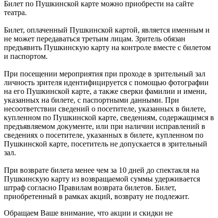
Билет по Пушкинской карте можно приобрести на сайте
театра.
Билет, оплаченный Пушкинской картой, является именным и
не может передаваться третьим лицам. Зритель обязан
предъявить Пушкинскую карту на контроле вместе с билетом
и паспортом.
При посещении мероприятия при проходе в зрительный зал
личность зрителя идентифицируется с помощью фотографии
на его Пушкинской карте, а также сверки фамилии и имени,
указанных на билете, с паспортными данными. При
несоответствии сведений о посетителе, указанных в билете,
купленном по Пушкинской карте, сведениям, содержащимся в
предъявляемом документе, или при наличии исправлений в
сведениях о посетителе, указанных в билете, купленном по
Пушкинской карте, посетитель не допускается в зрительный
зал.
При возврате билета менее чем за 10 дней до спектакля на
Пушкинскую карту из возвращаемой суммы удерживается
штраф согласно Правилам возврата билетов. Билет,
приобретенный в рамках акций, возврату не подлежит.
Обращаем Ваше внимание, что акции и скидки не