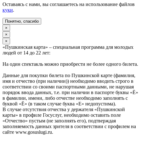
Оставаясь с нами, вы соглашаетесь на использование файлов
куки
.
Понятно, спасибо
×
×
×
«Пушкинская карта» – специальная программа для молодых
людей от 14 до 22 лет:
На один спектакль можно приобрести не более одного билета.
Данные для покупки билета по Пушкинской карте (фамилия,
имя и отчество (при наличии)) необходимо вводить строго в
соответствии со своими паспортными данными, не нарушая
порядок ввода данных, т.е. при наличии в паспорте буквы «Ё»
в фамилии, имени, либо отчестве необходимо заполнять с
буквой «Ё» (в таком случае буква «Е» недопустима).
В случае отсутствия отчества у держателя «Пушкинской
карты» в профиле Госуслуг, необходимо оставить поле
«Отчество» пустым (не заполнять его), подтверждая
заполняемость данных зрителя в соответствии с профилем на
сайте www.gosuslugi.ru.