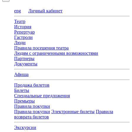
eng
Личный кабинет
Театр
История
Репертуар
Гастроли
Люди
Правила посещения театра
Людям с ограниченными возможностями
Партнеры
Документы
Афиша
Продажа билетов
Билеты
Специальные предложения
Премьеры
Правила покупки
Правила покупки
Электронные билеты
Правила
возврата билетов
Экскурсии