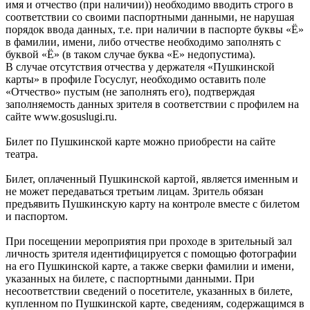
имя и отчество (при наличии)) необходимо вводить строго в
соответствии со своими паспортными данными, не нарушая
порядок ввода данных, т.е. при наличии в паспорте буквы «Ё»
в фамилии, имени, либо отчестве необходимо заполнять с
буквой «Ё» (в таком случае буква «Е» недопустима).
В случае отсутствия отчества у держателя «Пушкинской
карты» в профиле Госуслуг, необходимо оставить поле
«Отчество» пустым (не заполнять его), подтверждая
заполняемость данных зрителя в соответствии с профилем на
сайте www.gosuslugi.ru.
Билет по Пушкинской карте можно приобрести на сайте
театра.
Билет, оплаченный Пушкинской картой, является именным и
не может передаваться третьим лицам. Зритель обязан
предъявить Пушкинскую карту на контроле вместе с билетом
и паспортом.
При посещении мероприятия при проходе в зрительный зал
личность зрителя идентифицируется с помощью фотографии
на его Пушкинской карте, а также сверки фамилии и имени,
указанных на билете, с паспортными данными. При
несоответствии сведений о посетителе, указанных в билете,
купленном по Пушкинской карте, сведениям, содержащимся в