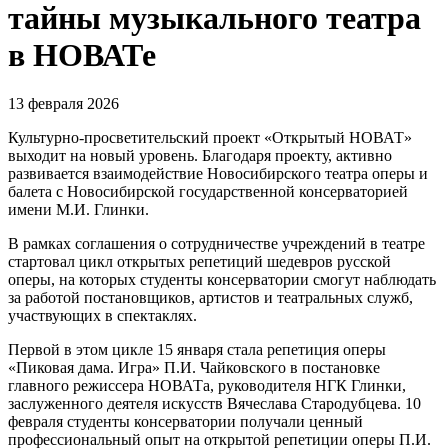
тайны музыкального театра
в НОВАТе
13 февраля 2026
Культурно-просветительский проект «Открытый НОВАТ»
выходит на новый уровень. Благодаря проекту, активно
развивается взаимодействие Новосибирского театра оперы и
балета с Новосибирской государственной консерваторией
имени М.И. Глинки.
В рамках соглашения о сотрудничестве учреждений в театре
стартовал цикл открытых репетиций шедевров русской
оперы, на которых студенты консерватории смогут наблюдать
за работой постановщиков, артистов и театральных служб,
участвующих в спектаклях.
Первой в этом цикле 15 января стала репетиция оперы
«Пиковая дама. Игра» П.И. Чайковского в постановке
главного режиссера НОВАТа, руководителя НГК Глинки,
заслуженного деятеля искусств Вячеслава Стародубцева. 10
февраля студенты консерватории получали ценный
профессиональный опыт на открытой репетиции оперы П.И.