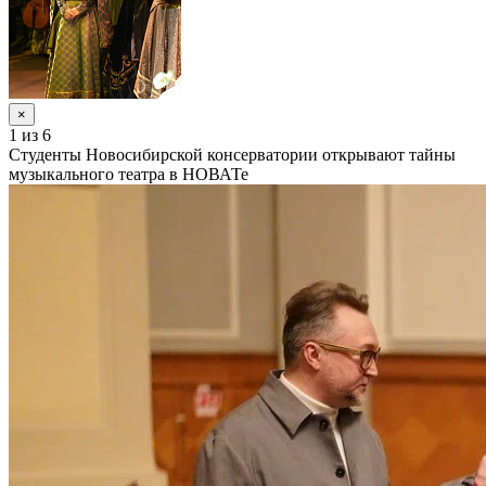
×
1
из 6
Студенты Новосибирской консерватории открывают тайны
музыкального театра в НОВАТе