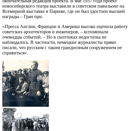
окончательная редакция проекта. В мае 1937 года проект
новосибирского театра выставили в советском павильоне на
Всемирной выставке в Париже, где он был удостоен высшей
награды – Гран при.
«Пресса Англии, Франции и Америки высоко оценила работу
советских архитекторов и инженеров, – вспоминали
очевидцы событий. – Но в скептиках недостатка не
наблюдалось. В частности, немецкие журналисты прямо
писали, что русским с таким грандиозным сооружением не
справиться».