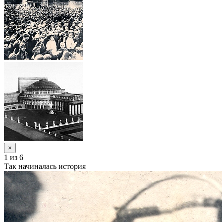
×
1
из 6
Так начиналась история