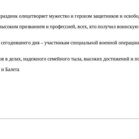
праздник олицетворяет мужество и героизм защитников и освобо
 высоким призванием и профессией, всех, кто получил воинскую 
м сегодняшнего дня ‒ участникам специальной военной операци
ов в делах, надежного семейного тыла, высоких достижений и п
и Балета