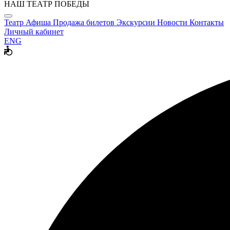
НАШ ТЕАТР ПОБЕДЫ
Театр
Афиша
Продажа билетов
Экскурсии
Новости
Контакты
Личный кабинет
ENG