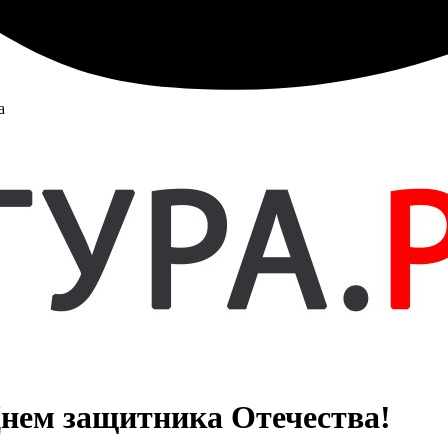
а
Днем защитника Отечества!