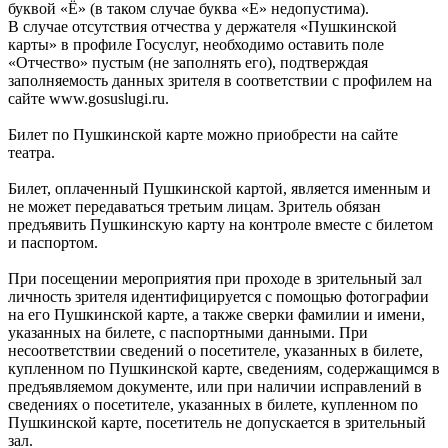
буквой «Ё» (в таком случае буква «Е» недопустима).
В случае отсутствия отчества у держателя «Пушкинской
карты» в профиле Госуслуг, необходимо оставить поле
«Отчество» пустым (не заполнять его), подтверждая
заполняемость данных зрителя в соответствии с профилем на
сайте www.gosuslugi.ru.
Билет по Пушкинской карте можно приобрести на сайте
театра.
Билет, оплаченный Пушкинской картой, является именным и
не может передаваться третьим лицам. Зритель обязан
предъявить Пушкинскую карту на контроле вместе с билетом
и паспортом.
При посещении мероприятия при проходе в зрительный зал
личность зрителя идентифицируется с помощью фотографии
на его Пушкинской карте, а также сверки фамилии и имени,
указанных на билете, с паспортными данными. При
несоответствии сведений о посетителе, указанных в билете,
купленном по Пушкинской карте, сведениям, содержащимся в
предъявляемом документе, или при наличии исправлений в
сведениях о посетителе, указанных в билете, купленном по
Пушкинской карте, посетитель не допускается в зрительный
зал.