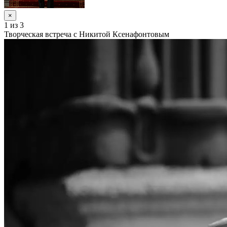
×
1
из 3
Творческая встреча с Никитой Ксенафонтовым