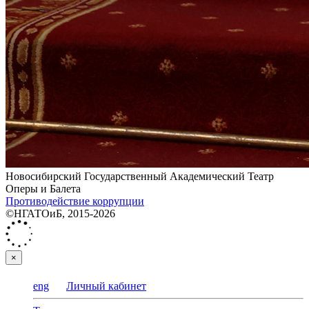
Новосибирский Государственный Академический Театр
Оперы и Балета
Противодействие коррупции
©НГАТОиБ, 2015-2026
×
eng
Личный кабинет