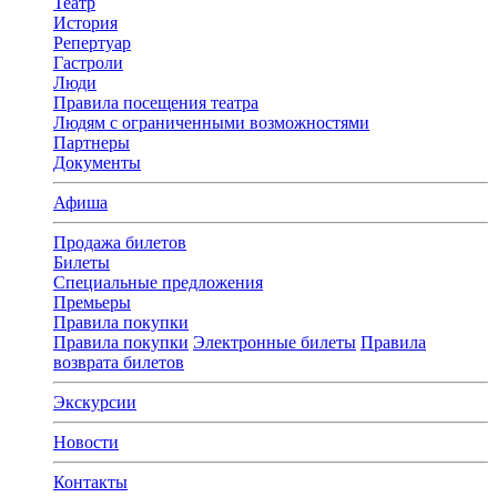
Театр
История
Репертуар
Гастроли
Люди
Правила посещения театра
Людям с ограниченными возможностями
Партнеры
Документы
Афиша
Продажа билетов
Билеты
Специальные предложения
Премьеры
Правила покупки
Правила покупки
Электронные билеты
Правила
возврата билетов
Экскурсии
Новости
Контакты