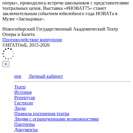
оперы», проводились встречи школьников с представителями
театральных цехов. Выставка «#НОВАТ75» станет
заключительным событием юбилейного года НОВАТа в
Музее «Заельцовка».
Новосибирский Государственный Академический Театр
Оперы и Балета
Противодействие коррупции
©НГАТОиБ, 2015-2026
×
eng
Личный кабинет
Театр
История
Репертуар
Гастроли
Люди
Правила посещения театра
Людям с ограниченными возможностями
Партнеры
Документы