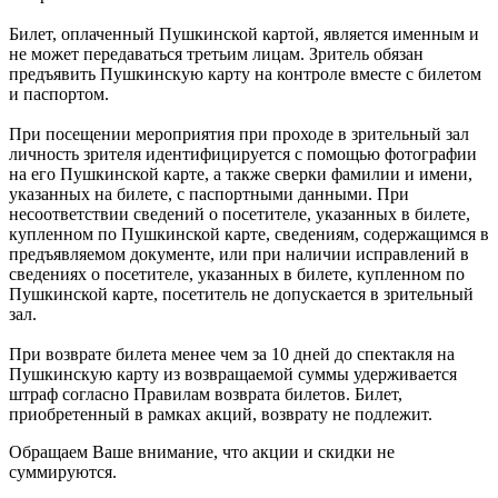
Билет, оплаченный Пушкинской картой, является именным и
не может передаваться третьим лицам. Зритель обязан
предъявить Пушкинскую карту на контроле вместе с билетом
и паспортом.
При посещении мероприятия при проходе в зрительный зал
личность зрителя идентифицируется с помощью фотографии
на его Пушкинской карте, а также сверки фамилии и имени,
указанных на билете, с паспортными данными. При
несоответствии сведений о посетителе, указанных в билете,
купленном по Пушкинской карте, сведениям, содержащимся в
предъявляемом документе, или при наличии исправлений в
сведениях о посетителе, указанных в билете, купленном по
Пушкинской карте, посетитель не допускается в зрительный
зал.
При возврате билета менее чем за 10 дней до спектакля на
Пушкинскую карту из возвращаемой суммы удерживается
штраф согласно Правилам возврата билетов. Билет,
приобретенный в рамках акций, возврату не подлежит.
Обращаем Ваше внимание, что акции и скидки не
суммируются.