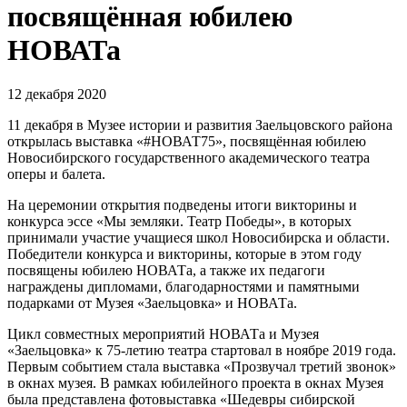
посвящённая юбилею
НОВАТа
12 декабря 2020
11 декабря в Музее истории и развития Заельцовского района
открылась выставка «#НОВАТ75», посвящённая юбилею
Новосибирского государственного академического театра
оперы и балета.
На церемонии открытия подведены итоги викторины и
конкурса эссе «Мы земляки. Театр Победы», в которых
принимали участие учащиеся школ Новосибирска и области.
Победители конкурса и викторины, которые в этом году
посвящены юбилею НОВАТа, а также их педагоги
награждены дипломами, благодарностями и памятными
подарками от Музея «Заельцовка» и НОВАТа.
Цикл совместных мероприятий НОВАТа и Музея
«Заельцовка» к 75-летию театра стартовал в ноябре 2019 года.
Первым событием стала выставка «Прозвучал третий звонок»
в окнах музея. В рамках юбилейного проекта в окнах Музея
была представлена фотовыставка «Шедевры сибирской