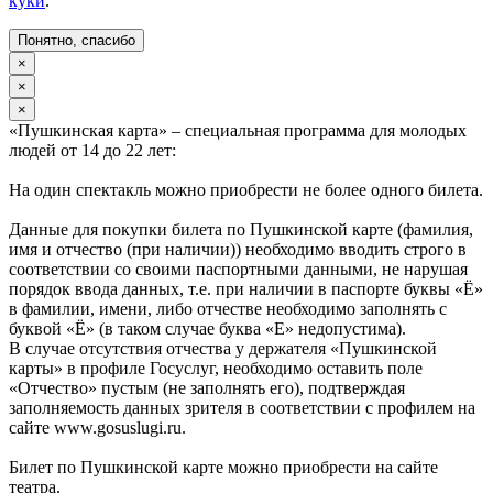
куки
.
Понятно, спасибо
×
×
×
«Пушкинская карта» – специальная программа для молодых
людей от 14 до 22 лет:
На один спектакль можно приобрести не более одного билета.
Данные для покупки билета по Пушкинской карте (фамилия,
имя и отчество (при наличии)) необходимо вводить строго в
соответствии со своими паспортными данными, не нарушая
порядок ввода данных, т.е. при наличии в паспорте буквы «Ё»
в фамилии, имени, либо отчестве необходимо заполнять с
буквой «Ё» (в таком случае буква «Е» недопустима).
В случае отсутствия отчества у держателя «Пушкинской
карты» в профиле Госуслуг, необходимо оставить поле
«Отчество» пустым (не заполнять его), подтверждая
заполняемость данных зрителя в соответствии с профилем на
сайте www.gosuslugi.ru.
Билет по Пушкинской карте можно приобрести на сайте
театра.