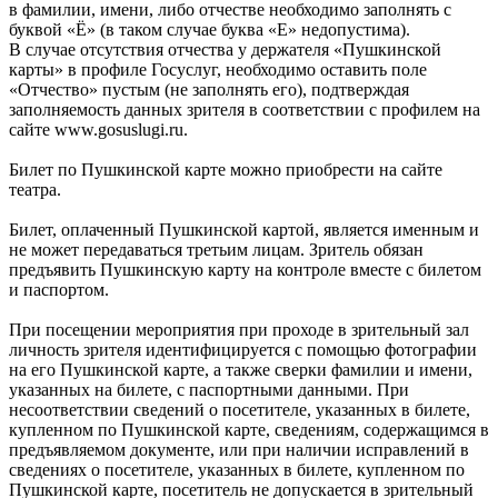
в фамилии, имени, либо отчестве необходимо заполнять с
буквой «Ё» (в таком случае буква «Е» недопустима).
В случае отсутствия отчества у держателя «Пушкинской
карты» в профиле Госуслуг, необходимо оставить поле
«Отчество» пустым (не заполнять его), подтверждая
заполняемость данных зрителя в соответствии с профилем на
сайте www.gosuslugi.ru.
Билет по Пушкинской карте можно приобрести на сайте
театра.
Билет, оплаченный Пушкинской картой, является именным и
не может передаваться третьим лицам. Зритель обязан
предъявить Пушкинскую карту на контроле вместе с билетом
и паспортом.
При посещении мероприятия при проходе в зрительный зал
личность зрителя идентифицируется с помощью фотографии
на его Пушкинской карте, а также сверки фамилии и имени,
указанных на билете, с паспортными данными. При
несоответствии сведений о посетителе, указанных в билете,
купленном по Пушкинской карте, сведениям, содержащимся в
предъявляемом документе, или при наличии исправлений в
сведениях о посетителе, указанных в билете, купленном по
Пушкинской карте, посетитель не допускается в зрительный