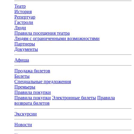
Театр
История
Репертуар
Гастроли
Люди
Правила посещения театра
Людям с ограниченными возможностями
Партнеры
Документы
Афиша
Продажа билетов
Билеты
Специальные предложения
Премьеры
Правила покупки
Правила покупки
Электронные билеты
Правила
возврата билетов
Экскурсии
Новости