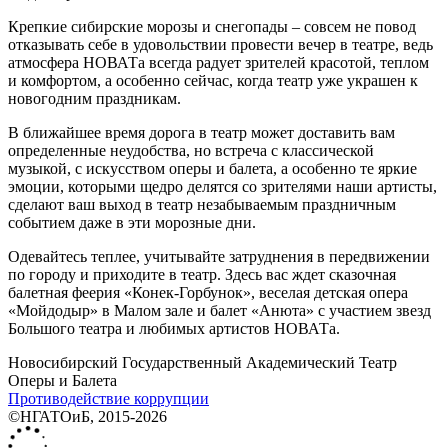
Крепкие сибирские морозы и снегопады – совсем не повод
отказывать себе в удовольствии провести вечер в театре, ведь
атмосфера НОВАТа всегда радует зрителей красотой, теплом
и комфортом, а особенно сейчас, когда театр уже украшен к
новогодним праздникам.
В ближайшее время дорога в театр может доставить вам
определенные неудобства, но встреча с классической
музыкой, с искусством оперы и балета, а особенно те яркие
эмоции, которыми щедро делятся со зрителями наши артисты,
сделают ваш выход в театр незабываемым праздничным
событием даже в эти морозные дни.
Одевайтесь теплее, учитывайте затруднения в передвижении
по городу и приходите в театр. Здесь вас ждет сказочная
балетная феерия «Конек-Горбунок», веселая детская опера
«Мойдодыр» в Малом зале и балет «Анюта» с участием звезд
Большого театра и любимых артистов НОВАТа.
Новосибирский Государственный Академический Театр
Оперы и Балета
Противодействие коррупции
©НГАТОиБ, 2015-2026