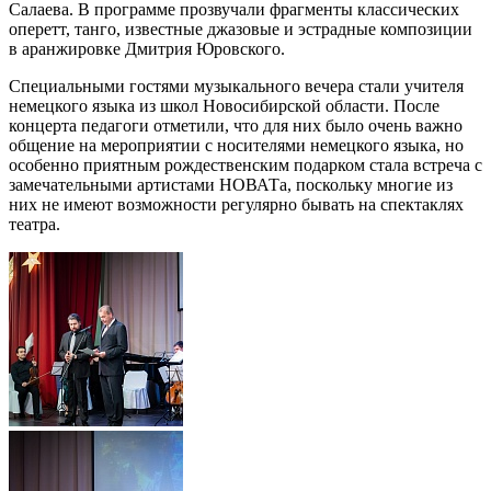
Салаева. В программе прозвучали фрагменты классических
оперетт, танго, известные джазовые и эстрадные композиции
в аранжировке Дмитрия Юровского.
Специальными гостями музыкального вечера стали учителя
немецкого языка из школ Новосибирской области. После
концерта педагоги отметили, что для них было очень важно
общение на мероприятии с носителями немецкого языка, но
особенно приятным рождественским подарком стала встреча с
замечательными артистами НОВАТа, поскольку многие из
них не имеют возможности регулярно бывать на спектаклях
театра.