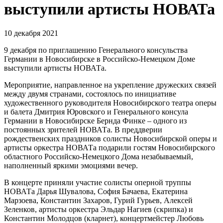
выступили артисты НОВАТа
10 декабря 2021
9 декабря по приглашению Генерального консульства
Германии в Новосибирске в Российско-Немецком Доме
выступили артисты НОВАТа.
Мероприятие, направленное на укрепление дружеских связей
между двумя странами, состоялось по инициативе
художественного руководителя Новосибирского театра оперы
и балета Дмитрия Юровского и Генерального консула
Германии в Новосибирске Бернда Финке – одного из
постоянных зрителей НОВАТа. В преддверии
рождественских праздников солисты Новосибирской оперы и
артисты оркестра НОВАТа подарили гостям Новосибирского
областного Российско-Немецкого Дома незабываемый,
наполненный яркими эмоциями вечер.
В концерте приняли участие солисты оперной труппы
НОВАТа Дарья Шувалова, София Бачаева, Екатерина
Марзоева, Константин Захаров, Гурий Гурьев, Алексей
Зеленков, артисты оркестра Эльдар Нагиев (скрипка) и
Константин Молодцов (кларнет), концертмейстер Любовь