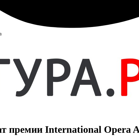
а
т премии International Opera 