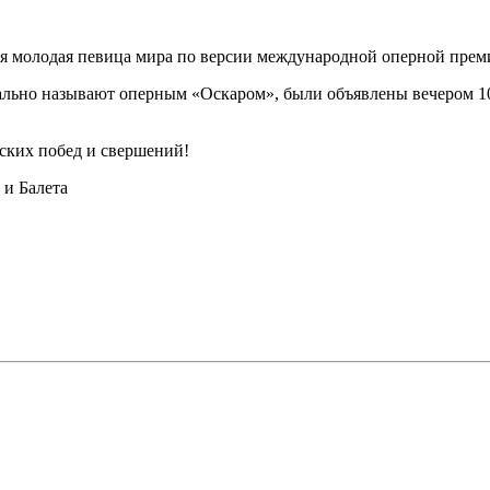
я молодая певица мира по версии международной оперной преми
ьно называют оперным «Оскаром», были объявлены вечером 10 
ских побед и свершений!
и Балета