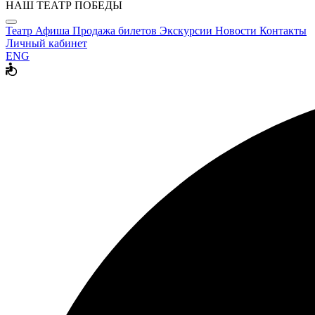
НАШ ТЕАТР ПОБЕДЫ
Театр
Афиша
Продажа билетов
Экскурсии
Новости
Контакты
Личный кабинет
ENG