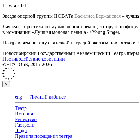
11 мая 2021
Звезда оперной труппы НОВАТа
Василиса Бержанская
– лучша
Лауреаты престижной музыкальной премии, которую неофициал
в номинации «Лучшая молодая певица» / Young Singer.
Поздравляем певицу с высокой наградой, желаем новых творче
Новосибирский Государственный Академический Театр Оперы 
Противодействие коррупции
©НГАТОиБ, 2015-2026
×
eng
Личный кабинет
Театр
История
Репертуар
Гастроли
Люди
Правила посещения театра