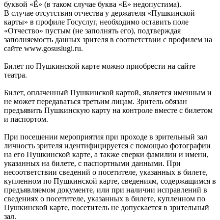
буквой «Ё» (в таком случае буква «Е» недопустима).
В случае отсутствия отчества у держателя «Пушкинской
карты» в профиле Госуслуг, необходимо оставить поле
«Отчество» пустым (не заполнять его), подтверждая
заполняемость данных зрителя в соответствии с профилем на
сайте www.gosuslugi.ru.
Билет по Пушкинской карте можно приобрести на сайте
театра.
Билет, оплаченный Пушкинской картой, является именным и
не может передаваться третьим лицам. Зритель обязан
предъявить Пушкинскую карту на контроле вместе с билетом
и паспортом.
При посещении мероприятия при проходе в зрительный зал
личность зрителя идентифицируется с помощью фотографии
на его Пушкинской карте, а также сверки фамилии и имени,
указанных на билете, с паспортными данными. При
несоответствии сведений о посетителе, указанных в билете,
купленном по Пушкинской карте, сведениям, содержащимся в
предъявляемом документе, или при наличии исправлений в
сведениях о посетителе, указанных в билете, купленном по
Пушкинской карте, посетитель не допускается в зрительный
зал.