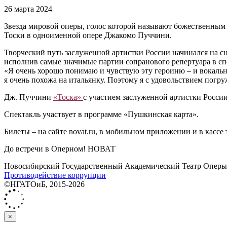
26 марта 2024
Звезда мировой оперы, голос которой называют божественны
Тоски в одноименной опере Джакомо Пуччини.
Творческий путь заслуженной артистки России начинался на сц
исполнив самые значимые партии сопранового репертуара в спе
«Я очень хорошо понимаю и чувствую эту героиню – и вокально,
я очень похожа на итальянку. Поэтому я с удовольствием погр
Дж. Пуччини
«Тоска»
с участием заслуженной артистки Росси
Спектакль участвует в программе «Пушкинская карта».
Билеты ‒ на сайте novat.ru, в мобильном приложении и в кассе 
До встречи в Оперном! НОВАТ
Новосибирский Государственный Академический Театр Оперы 
Противодействие коррупции
©НГАТОиБ, 2015-2026
×