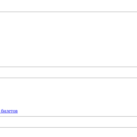
 билетов