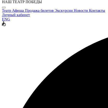
НАШ ТЕАТР ПОБЕДЫ
Театр
Афиша
Продажа билетов
Экскурсии
Новости
Контакты
Личный кабинет
ENG