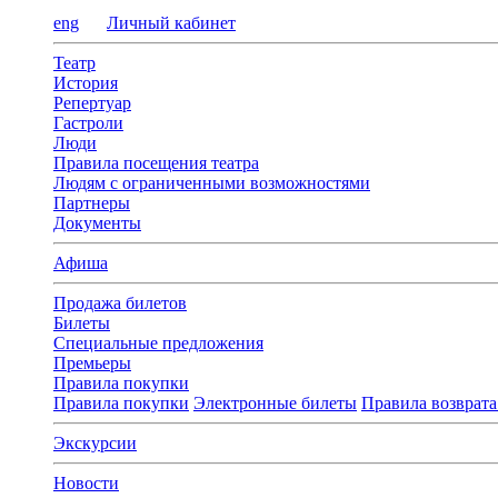
eng
Личный кабинет
Театр
История
Репертуар
Гастроли
Люди
Правила посещения театра
Людям с ограниченными возможностями
Партнеры
Документы
Афиша
Продажа билетов
Билеты
Специальные предложения
Премьеры
Правила покупки
Правила покупки
Электронные билеты
Правила возврата
Экскурсии
Новости