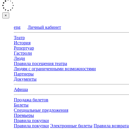
×
eng
Личный кабинет
Театр
История
Репертуар
Гастроли
Люди
Правила посещения театра
Людям с ограниченными возможностями
Партнеры
Документы
Афиша
Продажа билетов
Билеты
Специальные предложения
Премьеры
Правила покупки
Правила покупки
Электронные билеты
Правила возврата