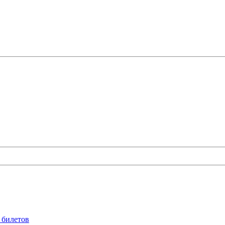
 билетов