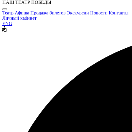
НАШ ТЕАТР ПОБЕДЫ
Театр
Афиша
Продажа билетов
Экскурсии
Новости
Контакты
Личный кабинет
ENG