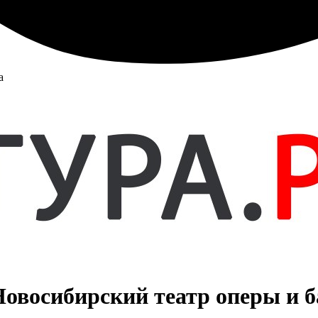
а
овосибирский театр оперы и б