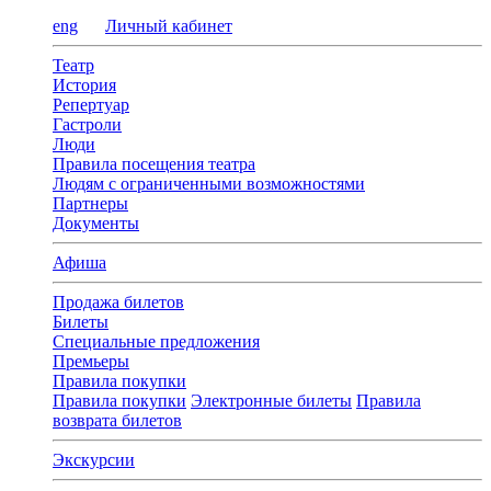
eng
Личный кабинет
Театр
История
Репертуар
Гастроли
Люди
Правила посещения театра
Людям с ограниченными возможностями
Партнеры
Документы
Афиша
Продажа билетов
Билеты
Специальные предложения
Премьеры
Правила покупки
Правила покупки
Электронные билеты
Правила
возврата билетов
Экскурсии