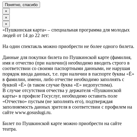
Понятно, спасибо
×
×
×
«Пушкинская карта» – специальная программа для молодых
людей от 14 до 22 лет:
На один спектакль можно приобрести не более одного билета.
Данные для покупки билета по Пушкинской карте (фамилия,
имя и отчество (при наличии)) необходимо вводить строго в
соответствии со своими паспортными данными, не нарушая
порядок ввода данных, т.е. при наличии в паспорте буквы «Ё»
в фамилии, имени, либо отчестве необходимо заполнять с
буквой «Ё» (в таком случае буква «Е» недопустима).
В случае отсутствия отчества у держателя «Пушкинской
карты» в профиле Госуслуг, необходимо оставить поле
«Отчество» пустым (не заполнять его), подтверждая
заполняемость данных зрителя в соответствии с профилем на
сайте www.gosuslugi.ru.
Билет по Пушкинской карте можно приобрести на сайте
театра.