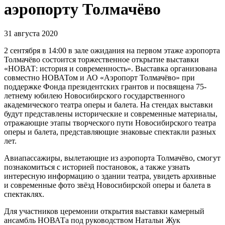
аэропорту Толмачёво
31 августа 2020
2 сентября в 14:00 в зале ожидания на первом этаже аэропорта
Толмачёво состоится торжественное открытие выставки
«НОВАТ: история и современность». Выставка организована
совместно НОВАТом и АО «Аэропорт Толмачёво» при
поддержке Фонда президентских грантов и посвящена 75-
летнему юбилею Новосибирского государственного
академического театра оперы и балета. На стендах выставки
будут представлены исторические и современные материалы,
отражающие этапы творческого пути Новосибирского театра
оперы и балета, представляющие знаковые спектакли разных
лет.
Авиапассажиры, вылетающие из аэропорта Толмачёво, смогут
познакомиться с историей постановок, а также узнать
интересную информацию о здании театра, увидеть архивные
и современные фото звёзд Новосибирской оперы и балета в
спектаклях.
Для участников церемонии открытия выставки камерный
ансамбль НОВАТа под руководством Натальи Жук