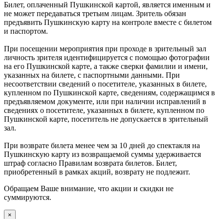
Билет, оплаченный Пушкинской картой, является именным и
не может передаваться третьим лицам. Зритель обязан
предъявить Пушкинскую карту на контроле вместе с билетом
и паспортом.
При посещении мероприятия при проходе в зрительный зал
личность зрителя идентифицируется с помощью фотографии
на его Пушкинской карте, а также сверки фамилии и имени,
указанных на билете, с паспортными данными. При
несоответствии сведений о посетителе, указанных в билете,
купленном по Пушкинской карте, сведениям, содержащимся в
предъявляемом документе, или при наличии исправлений в
сведениях о посетителе, указанных в билете, купленном по
Пушкинской карте, посетитель не допускается в зрительный
зал.
При возврате билета менее чем за 10 дней до спектакля на
Пушкинскую карту из возвращаемой суммы удерживается
штраф согласно Правилам возврата билетов. Билет,
приобретенный в рамках акций, возврату не подлежит.
Обращаем Ваше внимание, что акции и скидки не
суммируются.
×