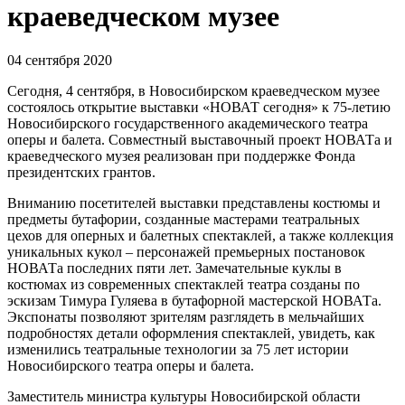
краеведческом музее
04 сентября 2020
Сегодня, 4 сентября, в Новосибирском краеведческом музее
состоялось открытие выставки «НОВАТ сегодня» к 75-летию
Новосибирского государственного академического театра
оперы и балета. Совместный выставочный проект НОВАТа и
краеведческого музея реализован при поддержке Фонда
президентских грантов.
Вниманию посетителей выставки представлены костюмы и
предметы бутафории, созданные мастерами театральных
цехов для оперных и балетных спектаклей, а также коллекция
уникальных кукол – персонажей премьерных постановок
НОВАТа последних пяти лет. Замечательные куклы в
костюмах из современных спектаклей театра созданы по
эскизам Тимура Гуляева в бутафорной мастерской НОВАТа.
Экспонаты позволяют зрителям разглядеть в мельчайших
подробностях детали оформления спектаклей, увидеть, как
изменились театральные технологии за 75 лет истории
Новосибирского театра оперы и балета.
Заместитель министра культуры Новосибирской области