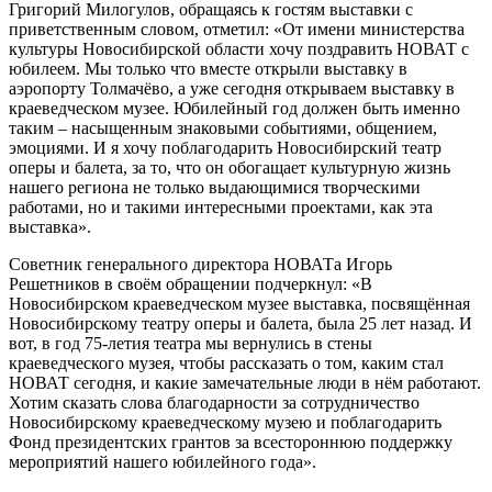
Григорий Милогулов, обращаясь к гостям выставки с
приветственным словом, отметил: «От имени министерства
культуры Новосибирской области хочу поздравить НОВАТ с
юбилеем. Мы только что вместе открыли выставку в
аэропорту Толмачёво, а уже сегодня открываем выставку в
краеведческом музее. Юбилейный год должен быть именно
таким – насыщенным знаковыми событиями, общением,
эмоциями. И я хочу поблагодарить Новосибирский театр
оперы и балета, за то, что он обогащает культурную жизнь
нашего региона не только выдающимися творческими
работами, но и такими интересными проектами, как эта
выставка».
Советник генерального директора НОВАТа Игорь
Решетников в своём обращении подчеркнул: «В
Новосибирском краеведческом музее выставка, посвящённая
Новосибирскому театру оперы и балета, была 25 лет назад. И
вот, в год 75-летия театра мы вернулись в стены
краеведческого музея, чтобы рассказать о том, каким стал
НОВАТ сегодня, и какие замечательные люди в нём работают.
Хотим сказать слова благодарности за сотрудничество
Новосибирскому краеведческому музею и поблагодарить
Фонд президентских грантов за всестороннюю поддержку
мероприятий нашего юбилейного года».