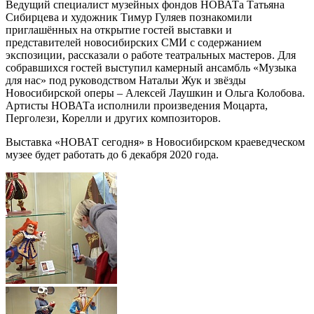
Ведущий специалист музейных фондов НОВАТа Татьяна
Сибирцева и художник Тимур Гуляев познакомили
приглашённых на открытие гостей выставки и
представителей новосибирских СМИ с содержанием
экспозиции, рассказали о работе театральных мастеров. Для
собравшихся гостей выступил камерный ансамбль «Музыка
для нас» под руководством Натальи Жук и звёзды
Новосибирской оперы – Алексей Лаушкин и Ольга Колобова.
Артисты НОВАТа исполнили произведения Моцарта,
Перголези, Корелли и других композиторов.
Выставка «НОВАТ сегодня» в Новосибирском краеведческом
музее будет работать до 6 декабря 2020 года.