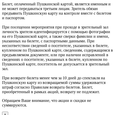
Билет, оплаченный Пушкинской картой, является именным и
не может передаваться третьим лицам. Зритель обязан
предъявить Пушкинскую карту на контроле вместе с билетом
и паспортом.
При посещении мероприятия при проходе в зрительный зал
личность зрителя идентифицируется с помощью фотографии
на его Пушкинской карте, а также сверки фамилии и имени,
указанных на билете, с паспортными данными. При
несоответствии сведений о посетителе, указанных в билете,
купленном по Пушкинской карте, сведениям, содержащимся в
предъявляемом документе, или при наличии исправлений в
сведениях о посетителе, указанных в билете, купленном по
Пушкинской карте, посетитель не допускается в зрительный
зал.
При возврате билета менее чем за 10 дней до спектакля на
Пушкинскую карту из возвращаемой суммы удерживается
штраф согласно Правилам возврата билетов. Билет,
приобретенный в рамках акций, возврату не подлежит.
Обращаем Ваше внимание, что акции и скидки не
суммируются.
×