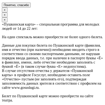
Понятно, спасибо
×
×
×
«Пушкинская карта» – специальная программа для молодых
людей от 14 до 22 лет:
На один спектакль можно приобрести не более одного билета.
Данные для покупки билета по Пушкинской карте (фамилия,
имя и отчество (при наличии)) необходимо вводить строго в
соответствии со своими паспортными данными, не нарушая
порядок ввода данных, т.е. при наличии в паспорте буквы «Ё»
в фамилии, имени, либо отчестве необходимо заполнять с
буквой «Ё» (в таком случае буква «Е» недопустима).
В случае отсутствия отчества у держателя «Пушкинской
карты» в профиле Госуслуг, необходимо оставить поле
«Отчество» пустым (не заполнять его), подтверждая
заполняемость данных зрителя в соответствии с профилем на
сайте www.gosuslugi.ru.
Билет по Пушкинской карте можно приобрести на сайте
театра.