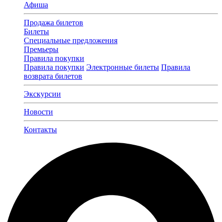
Афиша
Продажа билетов
Билеты
Специальные предложения
Премьеры
Правила покупки
Правила покупки
Электронные билеты
Правила
возврата билетов
Экскурсии
Новости
Контакты