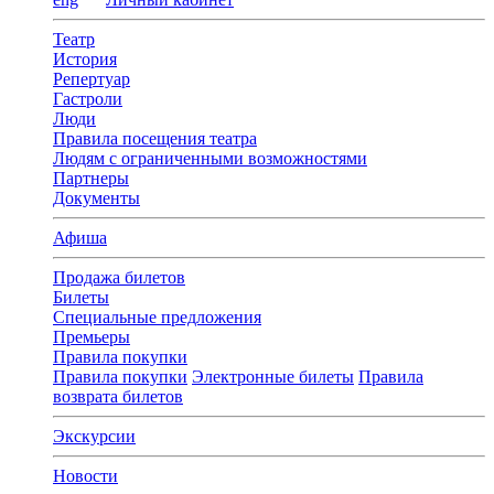
Театр
История
Репертуар
Гастроли
Люди
Правила посещения театра
Людям с ограниченными возможностями
Партнеры
Документы
Афиша
Продажа билетов
Билеты
Специальные предложения
Премьеры
Правила покупки
Правила покупки
Электронные билеты
Правила
возврата билетов
Экскурсии
Новости