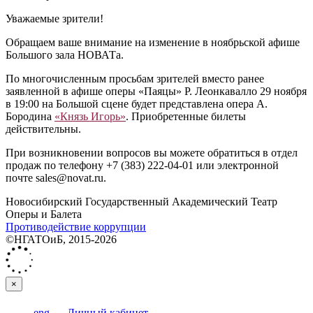
Уважаемые зрители!
Обращаем ваше внимание на изменение в ноябрьской афише
Большого зала НОВАТа.
По многочисленным просьбам зрителей вместо ранее
заявленной в афише оперы «Паяцы» Р. Леонкавалло 29 ноября
в 19:00 на Большой сцене будет представлена опера А.
Бородина
«Князь Игорь»
. Приобретенные билеты
действительны.
При возникновении вопросов вы можете обратиться в отдел
продаж по телефону +7 (383) 222-04-01 или электронной
почте sales@novat.ru.
Новосибирский Государственный Академический Театр
Оперы и Балета
Противодействие коррупции
©НГАТОиБ, 2015-2026
×
eng
Личный кабинет