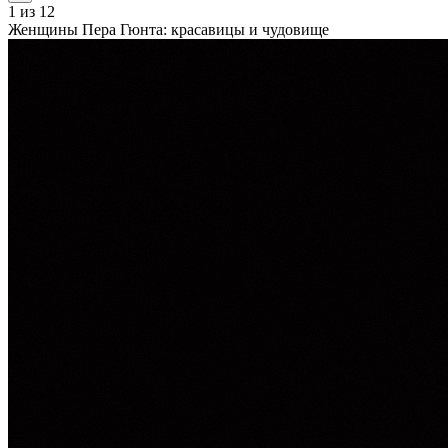
1
из 12
Женщины Пера Гюнта: красавицы и чудовище