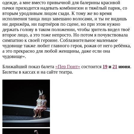
одежде, а мне вместо привычной для балерины красивой
пачки приходится надевать комбинезон и тяжёлый парик, со
вторым уродливым лицом сзади. К тому же во время
исполнения танца лицо завешано волосами, и ты не видишь
ни дирижёра, ни партнёров по сцене, но при этом нужно
держать голову в таком положении, чтобы зритель видел твоё
второе лицо, а это тоже непросто. Но потом я почувствовала
симпатию к своей героине. Соблазнительное маленькое
чудовище также любит главного героя, рожая от него ребёнка,
а это прекрасно для любой женщины, даже если она
чудовище».
Ближайший показ балета
«Пер Гюнт»
состоится
19
и
21
июня
.
Билеты в кассах и на сайте театра.