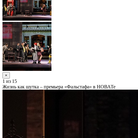
×
1
из 15
Жизнь как шутка – премьера «Фальстафа» в НОВАТе