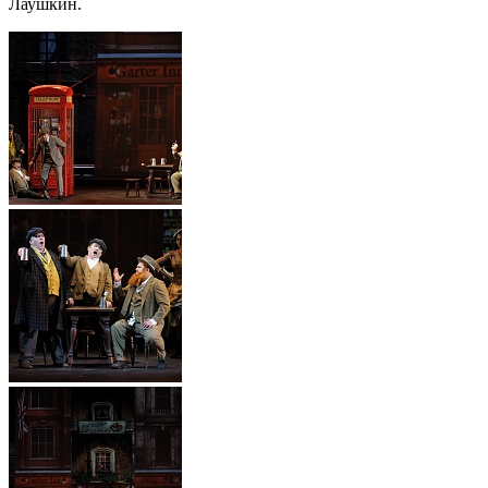
Лаушкин.