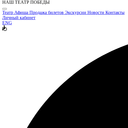
НАШ ТЕАТР ПОБЕДЫ
Театр
Афиша
Продажа билетов
Экскурсии
Новости
Контакты
Личный кабинет
ENG