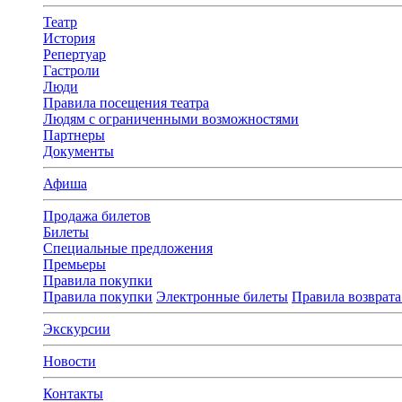
Театр
История
Репертуар
Гастроли
Люди
Правила посещения театра
Людям с ограниченными возможностями
Партнеры
Документы
Афиша
Продажа билетов
Билеты
Специальные предложения
Премьеры
Правила покупки
Правила покупки
Электронные билеты
Правила возврата
Экскурсии
Новости
Контакты